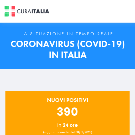
LA SITUAZIONE IN TEMPO REALE
CORONAVIRUS (COVID-19)
IN ITALIA
NUOVI POSITIVI
390
in
24 ore
(aggiornamento del 08/01/2025)