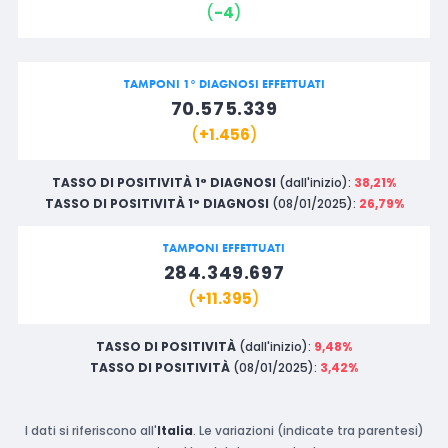
(
-4
)
TAMPONI 1° DIAGNOSI EFFETTUATI
70.575.339
(
+1.456
)
TASSO DI POSITIVITÀ 1° DIAGNOSI
(dall'inizio):
38,21%
TASSO DI POSITIVITÀ 1° DIAGNOSI
(08/01/2025):
26,79%
TAMPONI EFFETTUATI
284.349.697
(
+11.395
)
TASSO DI POSITIVITÀ
(dall'inizio):
9,48%
TASSO DI POSITIVITÀ
(08/01/2025):
3,42%
I dati si riferiscono all'
Italia
. Le variazioni (indicate tra parentesi)