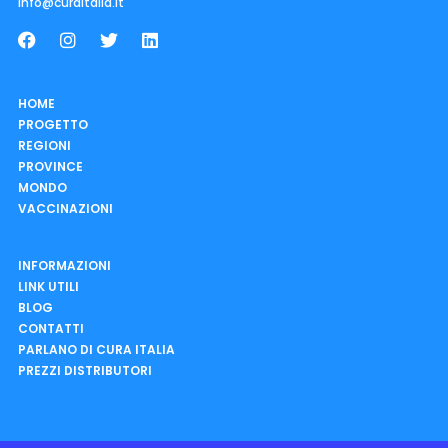
info@curaitalia.it
HOME
PROGETTO
REGIONI
PROVINCE
MONDO
VACCINAZIONI
INFORMAZIONI
LINK UTILI
BLOG
CONTATTI
PARLANO DI CURA ITALIA
PREZZI DISTRIBUTORI