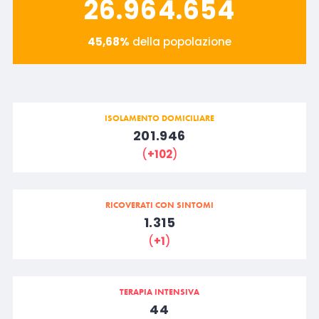
26.964.654
45,68%
della popolazione
ISOLAMENTO DOMICILIARE
201.946
(
+102
)
RICOVERATI CON SINTOMI
1.315
(
+1
)
TERAPIA INTENSIVA
44