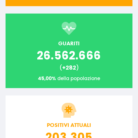
GUARITI
26.562.666
(
+282
)
45,00%
della popolazione
POSITIVI ATTUALI
203.305