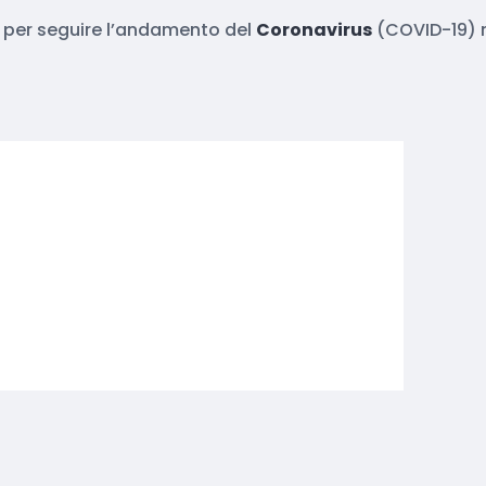
ieri per seguire l’andamento del
Coronavirus
(COVID-19) n