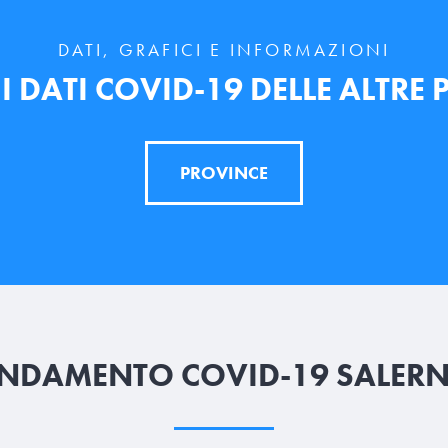
DATI, GRAFICI E INFORMAZIONI
 DATI COVID-19 DELLE ALTRE
PROVINCE
NDAMENTO COVID-19 SALER