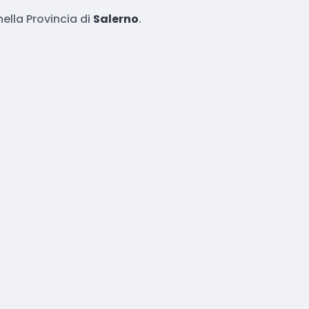
ella Provincia di
Salerno
.