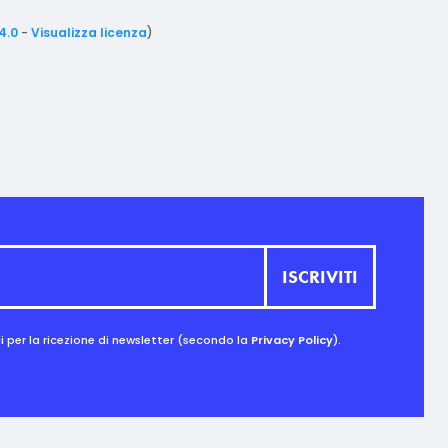
4.0
-
Visualizza licenza
)
 per la ricezione di newsletter (secondo la
Privacy Policy
).