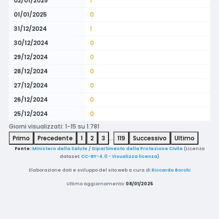
02/01/2025
1
01/01/2025
0
31/12/2024
1
30/12/2024
0
29/12/2024
0
28/12/2024
0
27/12/2024
0
26/12/2024
0
25/12/2024
0
Giorni visualizzati: 1-15 su 1.781
Primo
Precedente
1
2
3
…
119
Successivo
Ultimo
Fonte:
Ministero della Salute
/
Dipartimento della Protezione Civile
(Licenza
dataset:
CC-BY-4.0
-
Visualizza licenza
)
Elaborazione dati e sviluppo del sito web a cura di
Riccardo Borchi
Ultimo aggiornamento:
08/01/2025