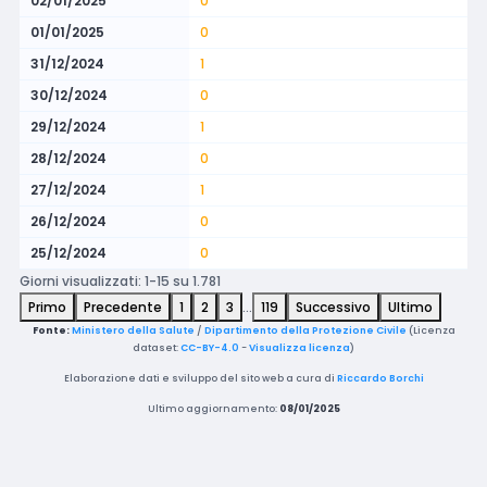
02/01/2025
0
01/01/2025
0
31/12/2024
1
30/12/2024
0
29/12/2024
1
28/12/2024
0
27/12/2024
1
26/12/2024
0
25/12/2024
0
Giorni visualizzati: 1-15 su 1.781
Primo
Precedente
1
2
3
…
119
Successivo
Ultimo
Fonte:
Ministero della Salute
/
Dipartimento della Protezione Civile
(Licenza
dataset:
CC-BY-4.0
-
Visualizza licenza
)
Elaborazione dati e sviluppo del sito web a cura di
Riccardo Borchi
Ultimo aggiornamento:
08/01/2025