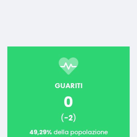
GUARITI
0
(
-2
)
49,29%
della popolazione