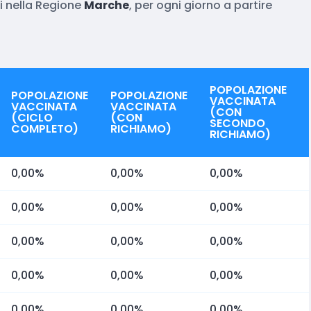
 nella Regione
Marche
, per ogni giorno a partire
POPOLAZIONE
POPOLAZIONE
POPOLAZIONE
VACCINATA
VACCINATA
VACCINATA
(CON
(CICLO
(CON
SECONDO
COMPLETO)
RICHIAMO)
RICHIAMO)
0,00%
0,00%
0,00%
0,00%
0,00%
0,00%
0,00%
0,00%
0,00%
0,00%
0,00%
0,00%
0,00%
0,00%
0,00%