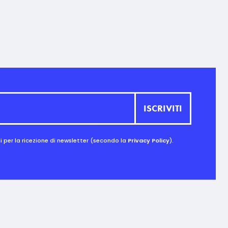
 per la ricezione di newsletter (secondo la
Privacy Policy
).