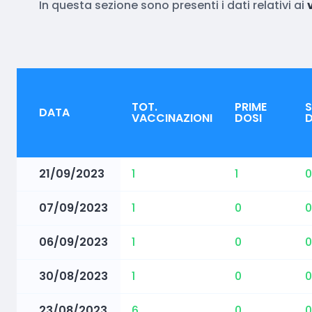
In questa sezione sono presenti i dati relativi ai
TOT.
PRIME
DATA
VACCINAZIONI
DOSI
D
21/09/2023
1
1
0
07/09/2023
1
0
0
06/09/2023
1
0
0
30/08/2023
1
0
0
23/08/2023
6
0
0