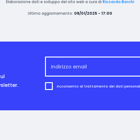
Elaborazione dati e sviluppo del sito web a cura di
Riccardo Borchi
Ultimo aggiornamento:
08/01/2025 - 17:00
ul
sletter.
Acconsento al trattamento dei dati personali