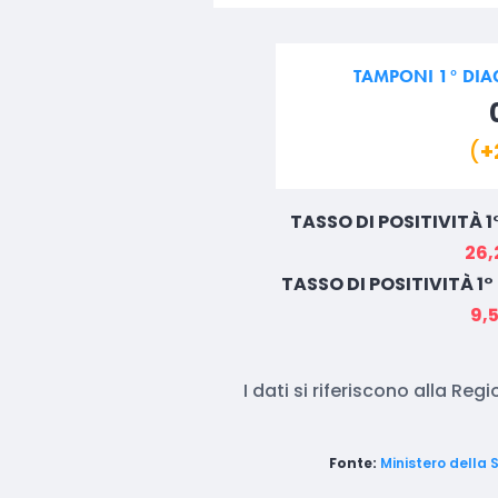
TAMPONI 1° DIAG
(
+
TASSO DI POSITIVITÀ 1
26,
TASSO DI POSITIVITÀ 1
9,
I dati si riferiscono alla Reg
Fonte:
Ministero della 