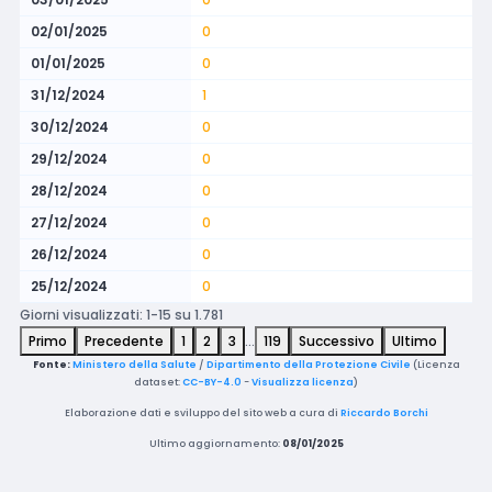
02/01/2025
0
01/01/2025
0
31/12/2024
1
30/12/2024
0
29/12/2024
0
28/12/2024
0
27/12/2024
0
26/12/2024
0
25/12/2024
0
Giorni visualizzati: 1-15 su 1.781
Primo
Precedente
1
2
3
…
119
Successivo
Ultimo
Fonte:
Ministero della Salute
/
Dipartimento della Protezione Civile
(Licenza
dataset:
CC-BY-4.0
-
Visualizza licenza
)
Elaborazione dati e sviluppo del sito web a cura di
Riccardo Borchi
Ultimo aggiornamento:
08/01/2025