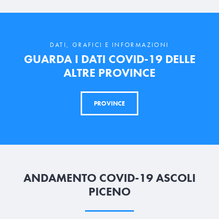
DATI, GRAFICI E INFORMAZIONI
GUARDA I DATI COVID-19 DELLE
ALTRE PROVINCE
PROVINCE
ANDAMENTO COVID-19 ASCOLI
PICENO