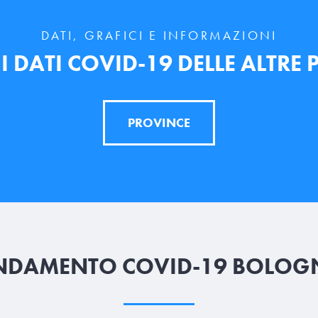
DATI, GRAFICI E INFORMAZIONI
 DATI COVID-19 DELLE ALTRE
PROVINCE
NDAMENTO COVID-19 BOLOG