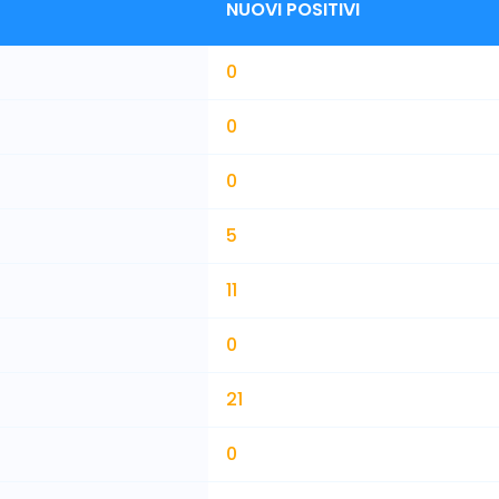
NUOVI POSITIVI
0
0
0
5
11
0
21
0