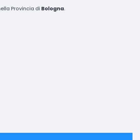
lla Provincia di
Bologna
.