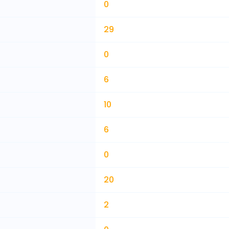
0
29
0
6
10
6
0
20
2