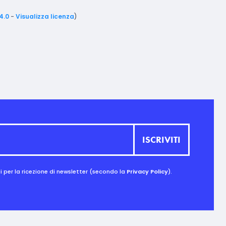
4.0
-
Visualizza licenza
)
 per la ricezione di newsletter (secondo la
Privacy Policy
).