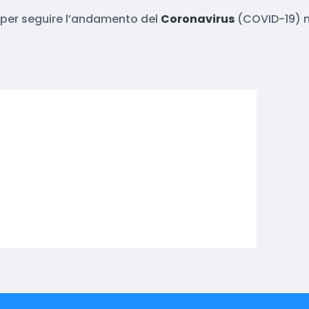
eri per seguire l’andamento del
Coronavirus
(COVID-19) ne