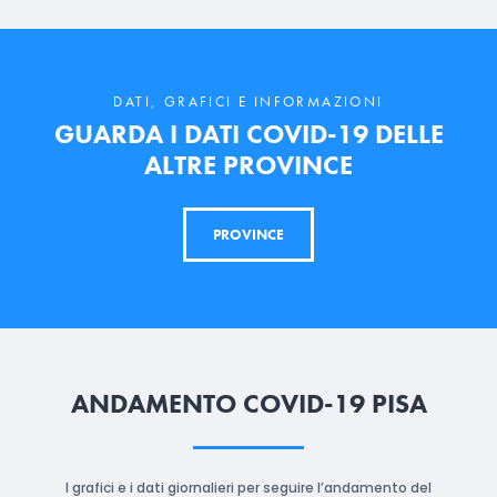
DATI, GRAFICI E INFORMAZIONI
GUARDA I DATI COVID-19 DELLE
ALTRE PROVINCE
PROVINCE
ANDAMENTO COVID-19 PISA
I grafici e i dati giornalieri per seguire l’andamento del