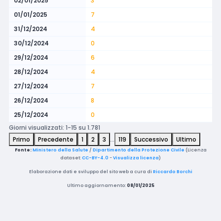
02/01/2025
3
01/01/2025
7
31/12/2024
4
30/12/2024
0
29/12/2024
6
28/12/2024
4
27/12/2024
7
26/12/2024
8
25/12/2024
0
Giorni visualizzati: 1-15 su 1.781
Primo
Precedente
1
2
3
…
119
Successivo
Ultimo
Fonte:
Ministero della Salute
/
Dipartimento della Protezione Civile
(Licenza
dataset:
CC-BY-4.0
-
Visualizza licenza
)
Elaborazione dati e sviluppo del sito web a cura di
Riccardo Borchi
Ultimo aggiornamento:
08/01/2025