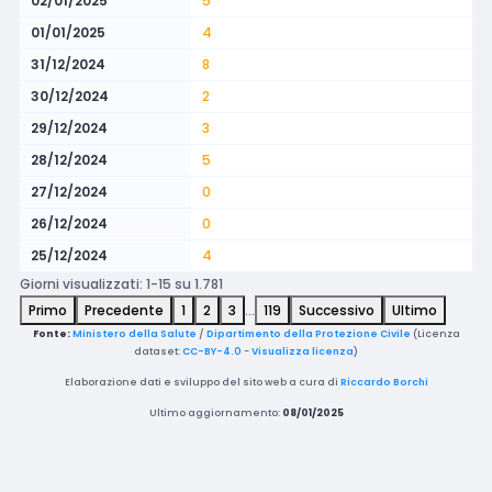
02/01/2025
5
01/01/2025
4
31/12/2024
8
30/12/2024
2
29/12/2024
3
28/12/2024
5
27/12/2024
0
26/12/2024
0
25/12/2024
4
Giorni visualizzati: 1-15 su 1.781
Primo
Precedente
1
2
3
…
119
Successivo
Ultimo
Fonte:
Ministero della Salute
/
Dipartimento della Protezione Civile
(Licenza
dataset:
CC-BY-4.0
-
Visualizza licenza
)
Elaborazione dati e sviluppo del sito web a cura di
Riccardo Borchi
Ultimo aggiornamento:
08/01/2025