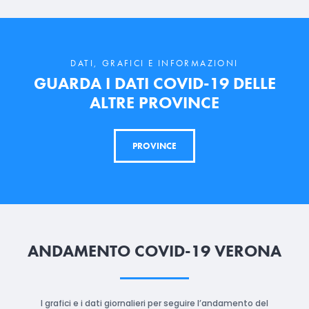
DATI, GRAFICI E INFORMAZIONI
GUARDA I DATI COVID-19 DELLE
ALTRE PROVINCE
PROVINCE
ANDAMENTO COVID-19 VERONA
I grafici e i dati giornalieri per seguire l’andamento del