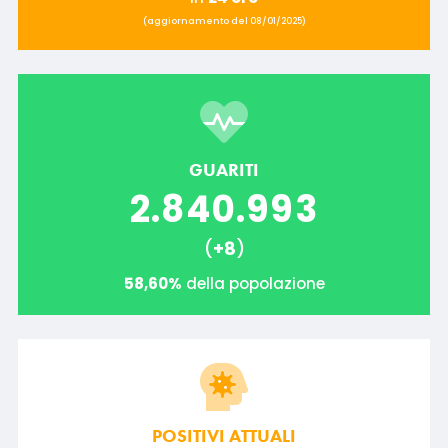
(aggiornamento del 08/01/2025)
GUARITI
2.840.993
(
+8
)
58,60%
della popolazione
POSITIVI ATTUALI