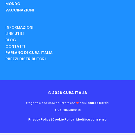
MONDO
VACCINAZIONI
INFORMAZIONI
LINK UTILI
BLOG
CONTATTI
PARLANO DI CURA ITALIA
PREZZI DISTRIBUTORI
© 2026 CURA ITALIA
Riccardo Borchi
Progetto e sito web realizzato con
da
P.IVA: 01847800479
Privacy Policy
Cookie Policy
Modifica consenso
|
|