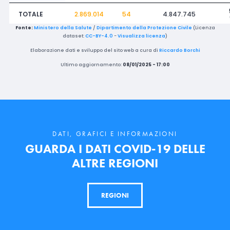
TOTALE
2.869.014
54
4.847.745
Fonte:
Ministero della Salute
/
Dipartimento della Protezione Civile
(Licenza
dataset:
CC-BY-4.0
-
Visualizza licenza
)
Elaborazione dati e sviluppo del sito web a cura di
Riccardo Borchi
Ultimo aggiornamento:
08/01/2025 - 17:00
DATI, GRAFICI E INFORMAZIONI
GUARDA I DATI COVID-19 DELLE
ALTRE REGIONI
REGIONI