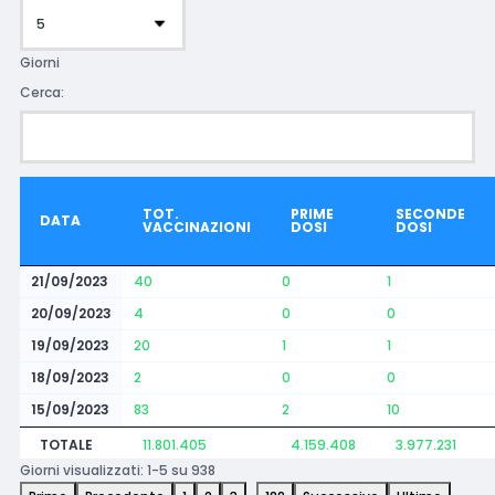
Giorni
Cerca:
TOT.
PRIME
SECONDE
DATA
VACCINAZIONI
DOSI
DOSI
21/09/2023
40
0
1
20/09/2023
4
0
0
19/09/2023
20
1
1
18/09/2023
2
0
0
15/09/2023
83
2
10
TOTALE
11.801.405
4.159.408
3.977.231
Giorni visualizzati: 1-5 su 938