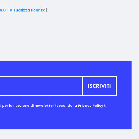
4.0
-
Visualizza licenza
)
 per la ricezione di newsletter (secondo la
Privacy Policy
).