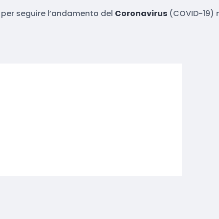
eri per seguire l’andamento del
Coronavirus
(COVID-19) n