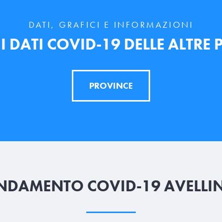
DATI, GRAFICI E INFORMAZIONI
 DATI COVID-19 DELLE ALTRE
PROVINCE
NDAMENTO COVID-19 AVELLI