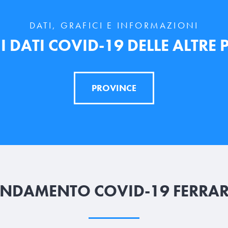
DATI, GRAFICI E INFORMAZIONI
 DATI COVID-19 DELLE ALTRE
PROVINCE
NDAMENTO COVID-19 FERRA