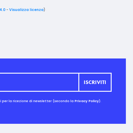
4.0
-
Visualizza licenza
)
 per la ricezione di newsletter (secondo la
Privacy Policy
).