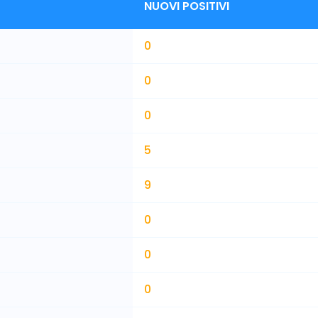
NUOVI POSITIVI
0
0
0
5
9
0
0
0