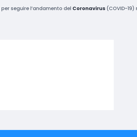
ieri per seguire l’andamento del
Coronavirus
(COVID-19) n