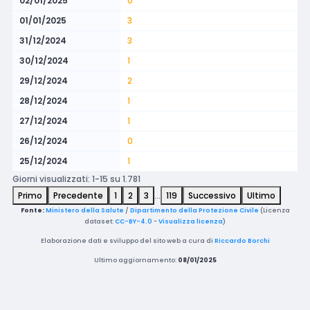
02/01/2025
0
01/01/2025
3
31/12/2024
3
30/12/2024
1
29/12/2024
2
28/12/2024
1
27/12/2024
1
26/12/2024
0
25/12/2024
1
Giorni visualizzati: 1-15 su 1.781
Primo
Precedente
1
2
3
…
119
Successivo
Ultimo
Fonte:
Ministero della Salute
/
Dipartimento della Protezione Civile
(Licenza
dataset:
CC-BY-4.0
-
Visualizza licenza
)
Elaborazione dati e sviluppo del sito web a cura di
Riccardo Borchi
Ultimo aggiornamento:
08/01/2025