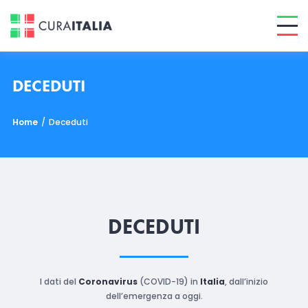
DECEDUTI
Home
/
Deceduti
DECEDUTI
I dati del
Coronavirus
(COVID-19) in
Italia
, dall’inizio
dell’emergenza a oggi.