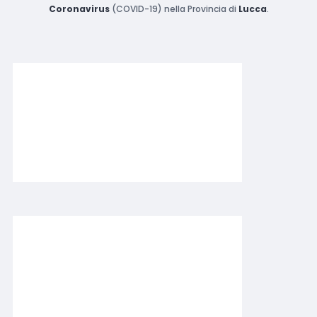
Coronavirus
(COVID-19) nella Provincia di
Lucca
.