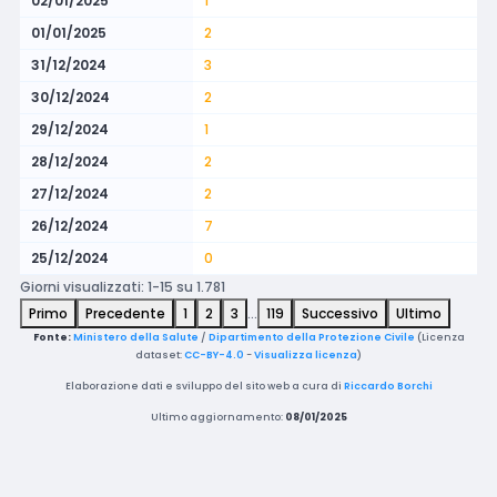
02/01/2025
1
01/01/2025
2
31/12/2024
3
30/12/2024
2
29/12/2024
1
28/12/2024
2
27/12/2024
2
26/12/2024
7
25/12/2024
0
Giorni visualizzati: 1-15 su 1.781
Primo
Precedente
1
2
3
…
119
Successivo
Ultimo
Fonte:
Ministero della Salute
/
Dipartimento della Protezione Civile
(Licenza
dataset:
CC-BY-4.0
-
Visualizza licenza
)
Elaborazione dati e sviluppo del sito web a cura di
Riccardo Borchi
Ultimo aggiornamento:
08/01/2025