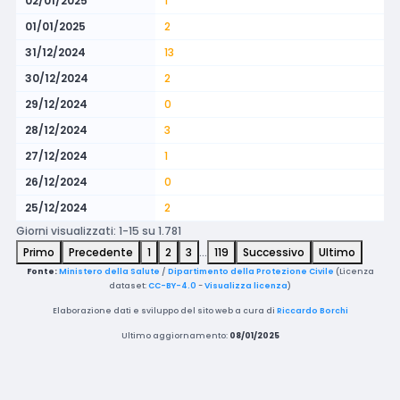
02/01/2025
1
01/01/2025
2
31/12/2024
13
30/12/2024
2
29/12/2024
0
28/12/2024
3
27/12/2024
1
26/12/2024
0
25/12/2024
2
Giorni visualizzati: 1-15 su 1.781
Primo
Precedente
1
2
3
…
119
Successivo
Ultimo
Fonte:
Ministero della Salute
/
Dipartimento della Protezione Civile
(Licenza
dataset:
CC-BY-4.0
-
Visualizza licenza
)
Elaborazione dati e sviluppo del sito web a cura di
Riccardo Borchi
Ultimo aggiornamento:
08/01/2025