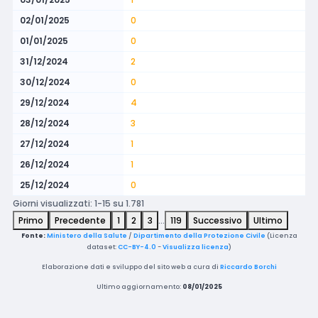
02/01/2025
0
01/01/2025
0
31/12/2024
2
30/12/2024
0
29/12/2024
4
28/12/2024
3
27/12/2024
1
26/12/2024
1
25/12/2024
0
Giorni visualizzati: 1-15 su 1.781
Primo
Precedente
1
2
3
…
119
Successivo
Ultimo
Fonte:
Ministero della Salute
/
Dipartimento della Protezione Civile
(Licenza
dataset:
CC-BY-4.0
-
Visualizza licenza
)
Elaborazione dati e sviluppo del sito web a cura di
Riccardo Borchi
Ultimo aggiornamento:
08/01/2025