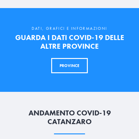
DATI, GRAFICI E INFORMAZIONI
GUARDA I DATI COVID-19 DELLE
ALTRE PROVINCE
PROVINCE
ANDAMENTO COVID-19
CATANZARO