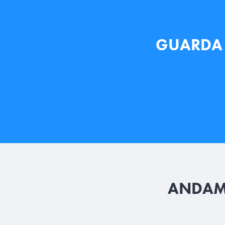
GUARDA I
ANDAME