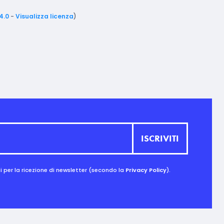
4.0
-
Visualizza licenza
)
 per la ricezione di newsletter (secondo la
Privacy Policy
).