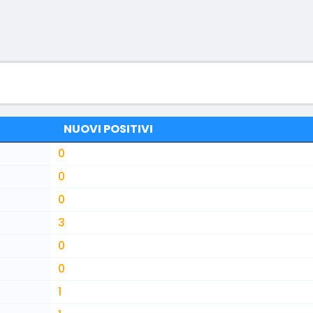
NUOVI POSITIVI
0
0
0
3
0
0
1