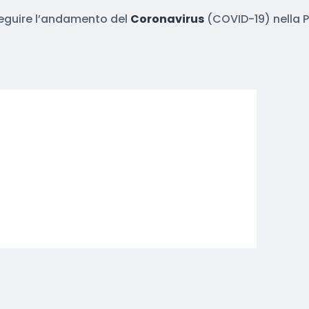
r seguire l’andamento del
Coronavirus
(COVID-19) nella P