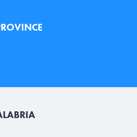
 PROVINCE
ALABRIA