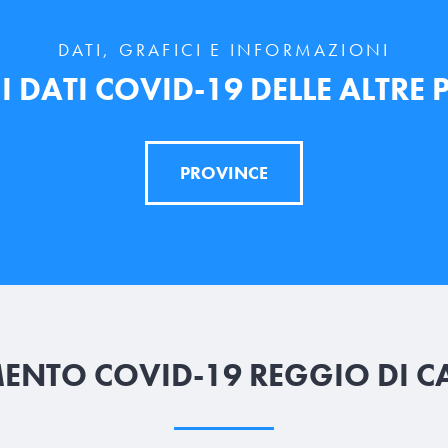
DATI, GRAFICI E INFORMAZIONI
 DATI COVID-19 DELLE ALTRE
PROVINCE
NTO COVID-19 REGGIO DI C