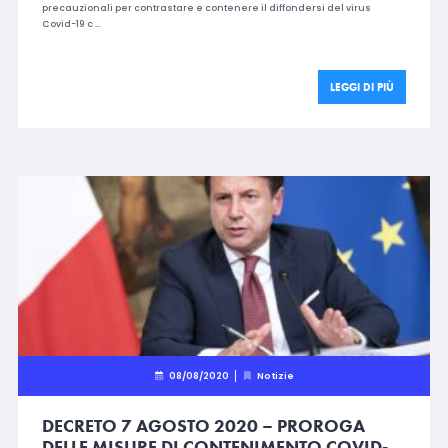
precauzionali per contrastare e contenere il diffondersi del virus
Covid-19 c …
LEGGI DI PIÙ
08/08/2020
Notizie
DECRETO 7 AGOSTO 2020 – PROROGA
DELLE MISURE DI CONTENIMENTO COVID-