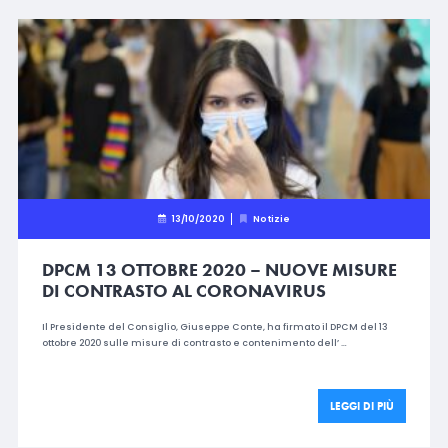
13/10/2020
Notizie
DPCM 13 OTTOBRE 2020 – NUOVE MISURE
DI CONTRASTO AL CORONAVIRUS
Il Presidente del Consiglio, Giuseppe Conte, ha firmato il DPCM del 13
ottobre 2020 sulle misure di contrasto e contenimento dell’ …
LEGGI DI PIÙ