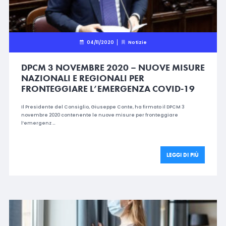
04/11/2020
Notizie
DPCM 3 NOVEMBRE 2020 – NUOVE MISURE
NAZIONALI E REGIONALI PER
FRONTEGGIARE L’EMERGENZA COVID-19
Il Presidente del Consiglio, Giuseppe Conte, ha firmato il DPCM 3
novembre 2020 contenente le nuove misure per fronteggiare
l’emergenz …
LEGGI DI PIÙ