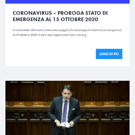
CORONAVIRUS – PROROGA STATO DI
EMERGENZA AL 15 OTTOBRE 2020
In Gazzetta Ufficiale il Decreto Legge che proroga lo stato di emergenza
al 15 ottobre 2020. Il Decreto, approvato dal Consig …
LEGGI DI PIÙ