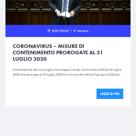
15/07/2020
Notizie
CORONAVIRUS – MISURE DI
CONTENIMENTO PROROGATE AL 31
LUGLIO 2020
Il Presidente del Consiglio, Giuseppe Conte, ha firmato il DPCM 14 luglio
2020 che proroga al 31 luglio 2020 le misure del DPCM 11 giugno 2020.&n …
LEGGI DI PIÙ