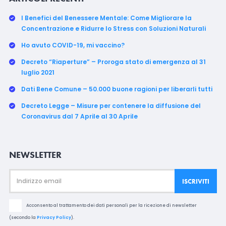
I Benefici del Benessere Mentale: Come Migliorare la
Concentrazione e Ridurre lo Stress con Soluzioni Naturali
Ho avuto COVID-19, mi vaccino?
Decreto “Riaperture” – Proroga stato di emergenza al 31
luglio 2021
Dati Bene Comune – 50.000 buone ragioni per liberarli tutti
Decreto Legge – Misure per contenere la diffusione del
Coronavirus dal 7 Aprile al 30 Aprile
NEWSLETTER
Acconsento al trattamento dei dati personali per la ricezione di newsletter
(secondo la
Privacy Policy
).