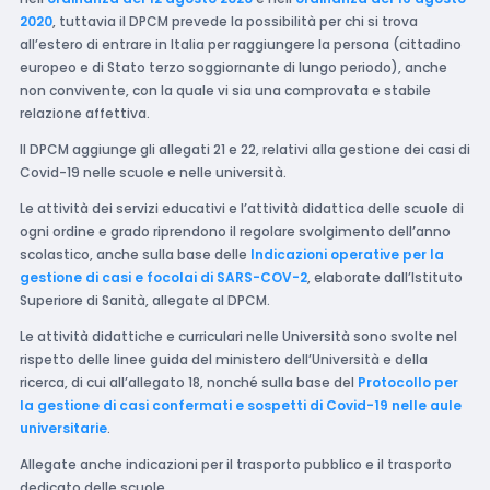
2020
, tuttavia il DPCM prevede la possibilità per chi si trova
all’estero di entrare in Italia per raggiungere la persona (cittadino
europeo e di Stato terzo soggiornante di lungo periodo), anche
non convivente, con la quale vi sia una comprovata e stabile
relazione affettiva.
Il DPCM aggiunge gli allegati 21 e 22, relativi alla gestione dei casi di
Covid-19 nelle scuole e nelle università.
Le attività dei servizi educativi e l’attività didattica delle scuole di
ogni ordine e grado riprendono il regolare svolgimento dell’anno
scolastico, anche sulla base delle
Indicazioni operative per la
gestione di casi e focolai di SARS-COV-2
, elaborate dall’Istituto
Superiore di Sanità, allegate al DPCM.
Le attività didattiche e curriculari nelle Università sono svolte nel
rispetto delle linee guida del ministero dell’Università e della
ricerca, di cui all’allegato 18, nonché sulla base del
Protocollo per
la gestione di casi confermati e sospetti di Covid-19 nelle aule
universitarie
.
Allegate anche indicazioni per il trasporto pubblico e il trasporto
dedicato delle scuole.