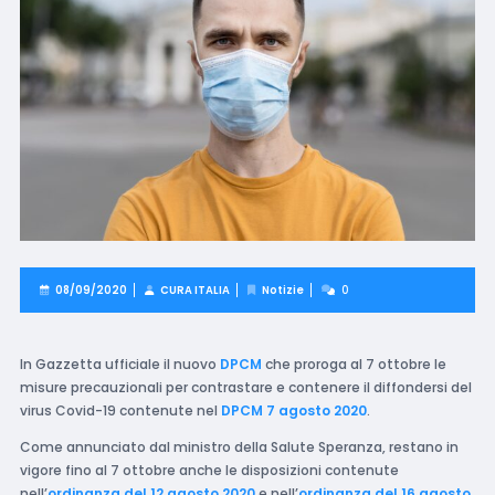
08/09/2020
CURA ITALIA
Notizie
0
In Gazzetta ufficiale il nuovo
DPCM
che proroga al 7 ottobre le
misure precauzionali per contrastare e contenere il diffondersi del
virus Covid-19 contenute nel
DPCM 7 agosto 2020
.
Come annunciato dal ministro della Salute Speranza, restano in
vigore fino al 7 ottobre anche le disposizioni contenute
nell’
ordinanza del 12 agosto 2020
e nell’
ordinanza del 16 agosto