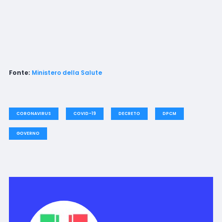
Fonte:
Ministero della Salute
CORONAVIRUS
COVID-19
DECRETO
DPCM
GOVERNO