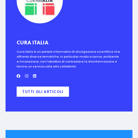
CURA ITALIA
Cura Italia è un portale informativo di divulgazione scientifica che
affronta diverse tematiche, in particolar modo scienza, ambiente
e innovazione, con l’obiettivo di contrastare la disinformazione e
fornire un servizio utile alla collettività.
TUTTI GLI ARTICOLI