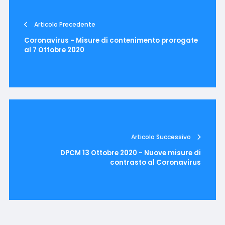
Articolo Precedente
Coronavirus - Misure di contenimento prorogate
al 7 Ottobre 2020
Articolo Successivo
DPCM 13 Ottobre 2020 - Nuove misure di
contrasto al Coronavirus