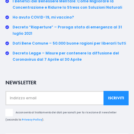
I Benefici del Benessere Mentale: Come Migliorare la
Concentrazione e Ridurre lo Stress con Soluzioni Naturali
Ho avuto COVID-19, mi vaccino?
Decreto “Riaperture” – Proroga stato di emergenza al 31
luglio 2021
Dati Bene Comune – 50.000 buone ragioni per liberarli tutti
Decreto Legge – Misure per contenere la diffusione del
Coronavirus dal 7 Aprile al 30 Aprile
NEWSLETTER
Acconsento al trattamento dei dati personali per la ricezione di newsletter
(secondo la
Privacy Policy
).