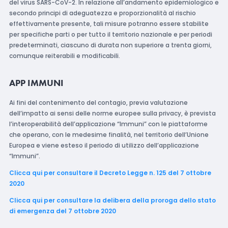
del virus SARS-CoV-2. In relazione all’andamento epidemiologico e
secondo principi di adeguatezza e proporzionalità al rischio
effettivamente presente, tali misure potranno essere stabilite
per specifiche parti o per tutto il territorio nazionale e per periodi
predeterminati, ciascuno di durata non superiore a trenta giorni,
comunque reiterabili e modificabili.
APP IMMUNI
Ai fini del contenimento del contagio, previa valutazione
dell’impatto ai sensi delle norme europee sulla privacy, è prevista
l’interoperabilità dell’applicazione “Immuni” con le piattaforme
che operano, con le medesime finalità, nel territorio dell’Unione
Europea e viene esteso il periodo di utilizzo dell’applicazione
“Immuni”.
Clicca qui per consultare il Decreto Legge n. 125 del 7 ottobre
2020
Clicca qui per consultare la delibera della proroga dello stato
di emergenza del 7 ottobre 2020