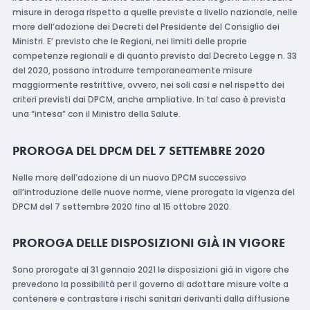
misure in deroga rispetto a quelle previste a livello nazionale, nelle
more dell’adozione dei Decreti del Presidente del Consiglio dei
Ministri. E’ previsto che le Regioni, nei limiti delle proprie
competenze regionali e di quanto previsto dal Decreto Legge n. 33
del 2020, possano introdurre temporaneamente misure
maggiormente restrittive, ovvero, nei soli casi e nel rispetto dei
criteri previsti dai DPCM, anche ampliative. In tal caso è prevista
una “intesa” con il Ministro della Salute.
PROROGA DEL DPCM DEL 7 SETTEMBRE 2020
Nelle more dell’adozione di un nuovo DPCM successivo
all’introduzione delle nuove norme, viene prorogata la vigenza del
DPCM del 7 settembre 2020 fino al 15 ottobre 2020.
PROROGA DELLE DISPOSIZIONI GIÀ IN VIGORE
Sono prorogate al 31 gennaio 2021 le disposizioni già in vigore che
prevedono la possibilità per il governo di adottare misure volte a
contenere e contrastare i rischi sanitari derivanti dalla diffusione