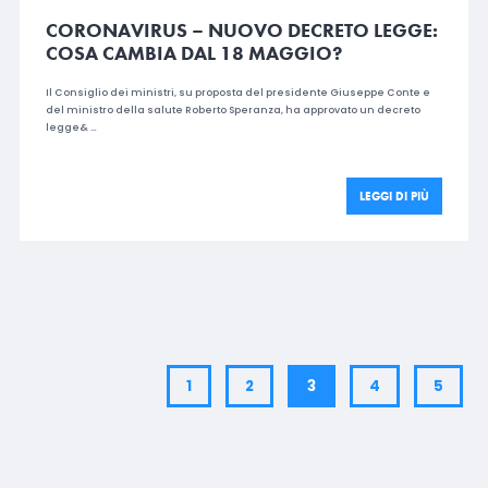
CORONAVIRUS – NUOVO DECRETO LEGGE:
COSA CAMBIA DAL 18 MAGGIO?
Il Consiglio dei ministri, su proposta del presidente Giuseppe Conte e
del ministro della salute Roberto Speranza, ha approvato un decreto
legge& …
LEGGI DI PIÙ
1
2
3
4
5