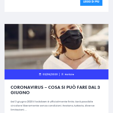
LEGGI DI PIÙ
03/06/2020
Notizie
CORONAVIRUS – COSA SI PUÒ FARE DAL 3
GIUGNO
Dal 3 giugno 2020 il lockdown è ufficialmente finito. Sarà possibile
circolare liberamente senza condizioni. Restano, tuttavia, diverse
limitazioni. …