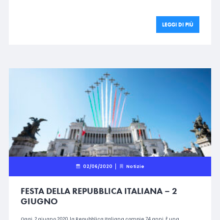
LEGGI DI PIÙ
02/06/2020
Notizie
FESTA DELLA REPUBBLICA ITALIANA – 2
GIUGNO
Oggi, 2 giugno 2020, la Repubblica Italiana compie 74 anni. È una