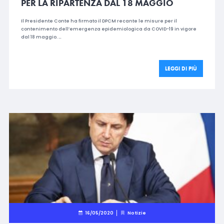
PER LA RIPARTENZA DAL 18 MAGGIO
Il Presidente Conte ha firmato il DPCM recante le misure per il
contenimento dell’emergenza epidemiologica da COVID-19 in vigore
dal 18 maggio. …
LEGGI DI PIÙ
16/05/2020
Notizie