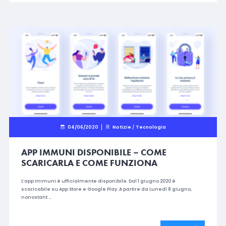
04/06/2020
Notizie
/
Tecnologia
APP IMMUNI DISPONIBILE – COME
SCARICARLA E COME FUNZIONA
L’app Immuni è ufficialmente disponibile. Dal 1 giugno 2020 è
scaricabile su App Store e Google Play. A partire da Lunedì 8 giugno,
nonostant …