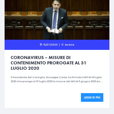
15/07/2020
Notizie
CORONAVIRUS – MISURE DI
CONTENIMENTO PROROGATE AL 31
LUGLIO 2020
Il Presidente del Consiglio, Giuseppe Conte, ha firmato il DPCM 14 luglio
2020 che proroga al 31 luglio 2020 le misure del DPCM 11 giugno 2020.&n …
LEGGI DI PIÙ