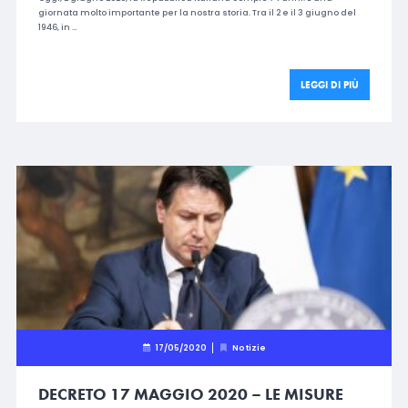
giornata molto importante per la nostra storia. Tra il 2 e il 3 giugno del
1946, in …
LEGGI DI PIÙ
17/05/2020
Notizie
DECRETO 17 MAGGIO 2020 – LE MISURE