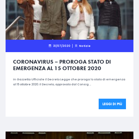
31/07/2020
Notizie
CORONAVIRUS – PROROGA STATO DI
EMERGENZA AL 15 OTTOBRE 2020
In Gazzetta Ufficiale il Decreto Legge che proroga lo stato di emergenza
al 15 ottobre 2020. Il Decreto, approvato dal Consig …
LEGGI DI PIÙ