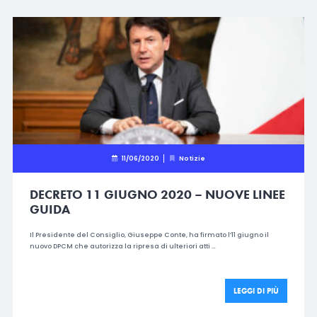
11/06/2020
Notizie
DECRETO 11 GIUGNO 2020 – NUOVE LINEE
GUIDA
Il Presidente del Consiglio, Giuseppe Conte, ha firmato l’11 giugno il
nuovo DPCM che autorizza la ripresa di ulteriori atti …
LEGGI DI PIÙ