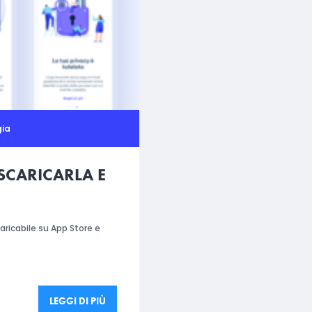
gia
SCARICARLA E
aricabile su App Store e
LEGGI DI PIÙ