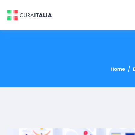
Home
/