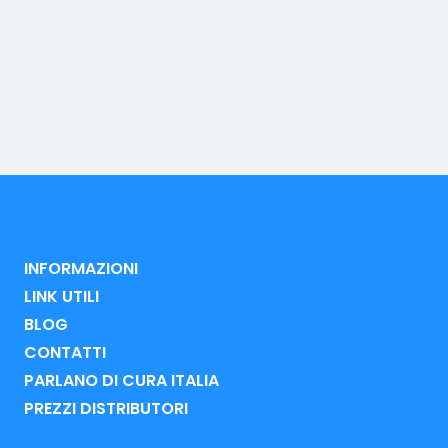
INFORMAZIONI
LINK UTILI
BLOG
CONTATTI
PARLANO DI CURA ITALIA
PREZZI DISTRIBUTORI