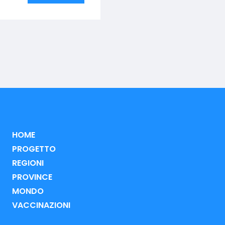
HOME
PROGETTO
REGIONI
PROVINCE
MONDO
VACCINAZIONI