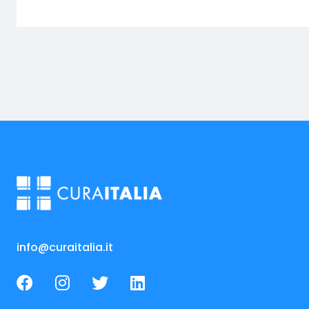
info@curaitalia.it