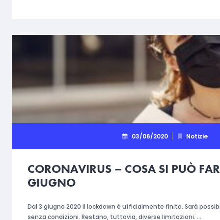
03/06/2020
Notizie
CORONAVIRUS – COSA SI PUÒ FAR
GIUGNO
Dal 3 giugno 2020 il lockdown è ufficialmente finito. Sarà possib
senza condizioni. Restano, tuttavia, diverse limitazioni. …