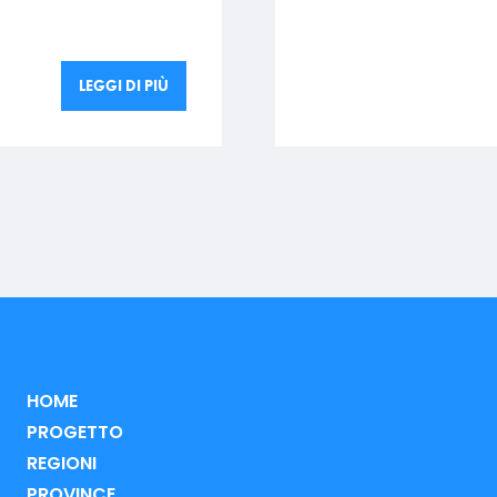
LEGGI DI PIÙ
HOME
PROGETTO
REGIONI
PROVINCE