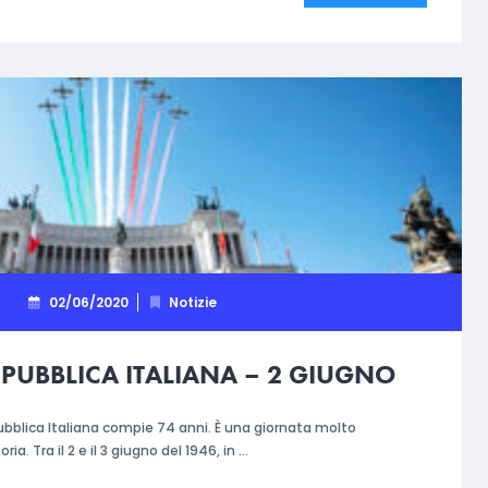
02/06/2020
Notizie
EPUBBLICA ITALIANA – 2 GIUGNO
ubblica Italiana compie 74 anni. È una giornata molto
ia. Tra il 2 e il 3 giugno del 1946, in …