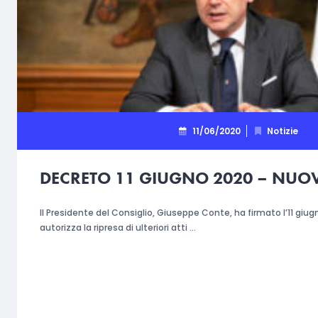
11/06/2020
Notizie
DECRETO 11 GIUGNO 2020 – NUOV
Il Presidente del Consiglio, Giuseppe Conte, ha firmato l’11 giu
autorizza la ripresa di ulteriori atti …