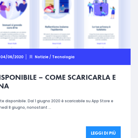
04/06/2020
Notizie
/
Tecnologia
ISPONIBILE – COME SCARICARLA E
NA
e disponibile. Dal 1 giugno 2020 è scaricabile su App Store e
unedì 8 giugno, nonostant …
LEGGI DI PIÙ