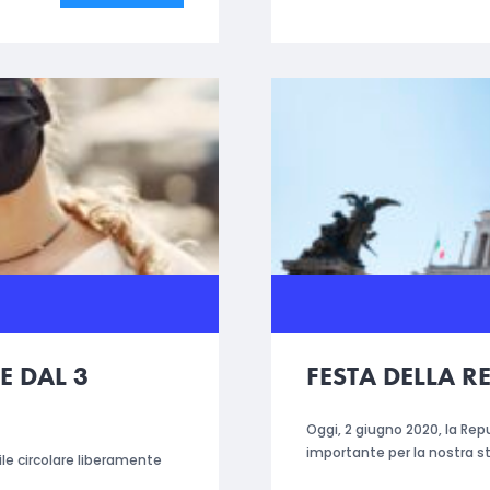
E DAL 3
FESTA DELLA R
Oggi, 2 giugno 2020, la Rep
importante per la nostra stor
ile circolare liberamente