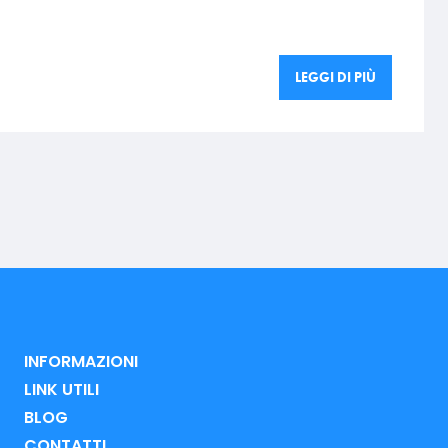
LEGGI DI PIÙ
INFORMAZIONI
LINK UTILI
BLOG
CONTATTI