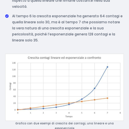
rispetto a quella lineare che rimane costante nella sua
velocità.
Al tempo 6 la crescita esponenziale ha generato 64 contagi e
quella lineare solo 30, ma è al tempo 7 che possiamo notare
la vera natura di una crescita esponenziale e la sua
pericolosità, poiché l’esponenziale genera 128 contagi e la
lineare solo 35.
Grafico con due esempi di crescita dei contagi, una lineare e una
esponenziale