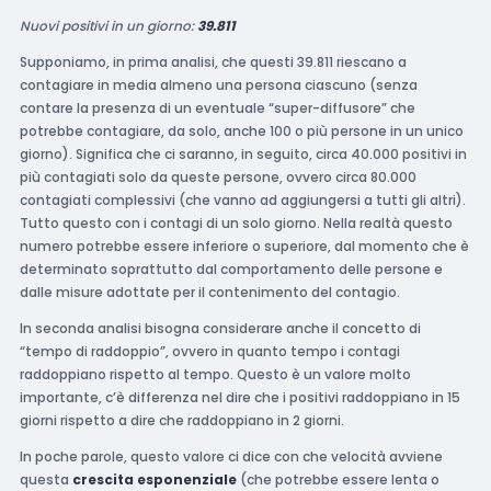
Nuovi positivi in un giorno:
39.811
Supponiamo, in prima analisi, che questi 39.811 riescano a
contagiare in media almeno una persona ciascuno (senza
contare la presenza di un eventuale “super-diffusore” che
potrebbe contagiare, da solo, anche 100 o più persone in un unico
giorno). Significa che ci saranno, in seguito, circa 40.000 positivi in
più contagiati solo da queste persone, ovvero circa 80.000
contagiati complessivi (che vanno ad aggiungersi a tutti gli altri).
Tutto questo con i contagi di un solo giorno. Nella realtà questo
numero potrebbe essere inferiore o superiore, dal momento che è
determinato soprattutto dal comportamento delle persone e
dalle misure adottate per il contenimento del contagio.
In seconda analisi bisogna considerare anche il concetto di
“tempo di raddoppio”, ovvero in quanto tempo i contagi
raddoppiano rispetto al tempo. Questo è un valore molto
importante, c’è differenza nel dire che i positivi raddoppiano in 15
giorni rispetto a dire che raddoppiano in 2 giorni.
In poche parole, questo valore ci dice con che velocità avviene
questa
crescita esponenziale
(che potrebbe essere lenta o