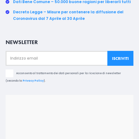
Dati Bene Comune – 50.000 buone ragioni per liberarli tutti
Decreto Legge – Misure per contenere la diffusione del
Coronavirus dal 7 Aprile al 30 Aprile
NEWSLETTER
Acconsento al trattamento dei dati personali per la ricezione di newsletter
(secondo la
Privacy Policy
).