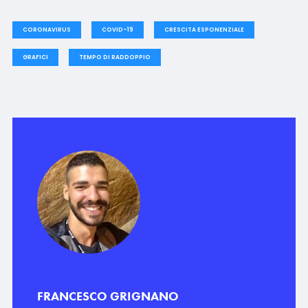
CORONAVIRUS
COVID-19
CRESCITA ESPONENZIALE
GRAFICI
TEMPO DI RADDOPPIO
FRANCESCO GRIGNANO