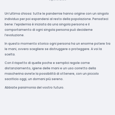
Un’ultima chiosa: tutte le pandemie hanno origine con un singolo
individuo per poi espandersi al resto della popolazione. Pensateci
bene: l’epidemia è iniziata da una singola persona e il
comportamento di ogni singola persona può deciderne
l’evoluzione.
In questo momento storico ogni persona ha un enorme potere tra
le mani, ovvero scegliere se distruggere o proteggere. A voi la
scelta.
Con il rispetto di quelle poche e semplici regole come
distanziamento, igiene delle mani e un uso corretto della
mascherina avrete la possibilità di ottenere, con un piccolo
sacrificio oggi, un domani più sereno.
Abbiate parsimonia del vostro futuro.