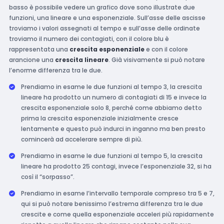
basso è possibile vedere un grafico dove sono illustrate due
funzioni, una lineare e una esponenziale. Sull’asse delle ascisse
troviamo i valori assegnati al tempo e sull’asse delle ordinate
troviamo il numero dei contagiati, con il colore blu è
rappresentata una
crescita esponenziale
e con il colore
arancione una
crescita lineare
. Già visivamente si può notare
l’enorme differenza tra le due.
Prendiamo in esame le due funzioni al tempo 3, la crescita
lineare ha prodotto un numero di contagiati di 15 e invece la
crescita esponenziale solo 8, perché come abbiamo detto
prima la crescita esponenziale inizialmente cresce
lentamente e questo può indurci in inganno ma ben presto
comincerà ad accelerare sempre di più.
Prendiamo in esame le due funzioni al tempo 5, la crescita
lineare ha prodotto 25 contagi, invece l’esponenziale 32, si ha
così il “sorpasso”.
Prendiamo in esame l’intervallo temporale compreso tra 5 e 7,
qui si può notare benissimo l’estrema differenza tra le due
crescite e come quella esponenziale acceleri più rapidamente