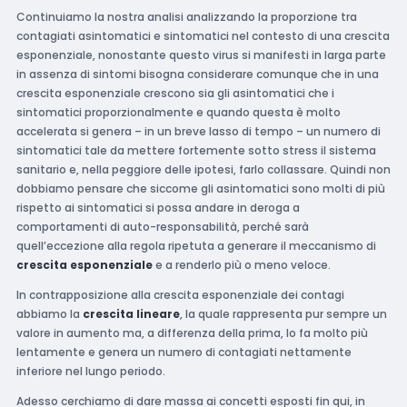
Continuiamo la nostra analisi analizzando la proporzione tra
contagiati asintomatici e sintomatici nel contesto di una crescita
esponenziale, nonostante questo virus si manifesti in larga parte
in assenza di sintomi bisogna considerare comunque che in una
crescita esponenziale crescono sia gli asintomatici che i
sintomatici proporzionalmente e quando questa è molto
accelerata si genera – in un breve lasso di tempo – un numero di
sintomatici tale da mettere fortemente sotto stress il sistema
sanitario e, nella peggiore delle ipotesi, farlo collassare. Quindi non
dobbiamo pensare che siccome gli asintomatici sono molti di più
rispetto ai sintomatici si possa andare in deroga a
comportamenti di auto-responsabilità, perché sarà
quell’eccezione alla regola ripetuta a generare il meccanismo di
crescita esponenziale
e a renderlo più o meno veloce.
In contrapposizione alla crescita esponenziale dei contagi
abbiamo la
crescita lineare
, la quale rappresenta pur sempre un
valore in aumento ma, a differenza della prima, lo fa molto più
lentamente e genera un numero di contagiati nettamente
inferiore nel lungo periodo.
Adesso cerchiamo di dare massa ai concetti esposti fin qui, in