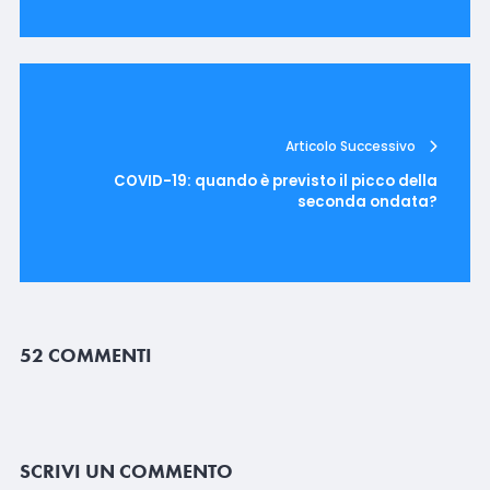
Articolo Successivo
COVID-19: quando è previsto il picco della
seconda ondata?
52 COMMENTI
SCRIVI UN COMMENTO