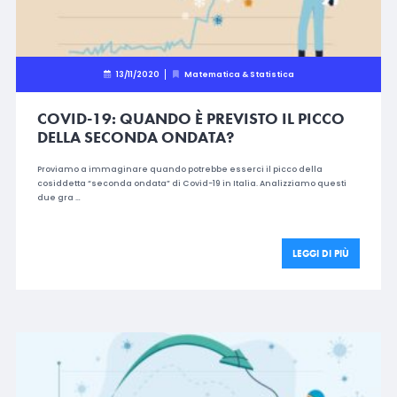
13/11/2020
Matematica & Statistica
COVID-19: QUANDO È PREVISTO IL PICCO
DELLA SECONDA ONDATA?
Proviamo a immaginare quando potrebbe esserci il picco della
cosiddetta “seconda ondata” di Covid-19 in Italia. Analizziamo questi
due gra …
LEGGI DI PIÙ