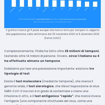
Il grafico mostra gli 11 paesi europei che hanno fatto più tamponi in rapporto
alla popolazione, nella settimana dal 30 novembre 2020 al 6 dicembre 2020
(Fonte: ECDC)
Complessivamente, l’Italia ha fatto oltre
25 milioni di tamponi
,
testando oltre 14 milioni di persone. Ovvero,
circa 1 italiano su 4
ha effettuato almeno un tampone
.
Dobbiamo poi fare una precisazione importante: esistono
tre
tipologie di test
.
Esiste il
test molecolare
(mediante tampone), che ricerca il
genoma virale, il
test sierologico
, che rileva l’esposizione al virus
SARS-CoV-2 ma non è in grado di confermare o meno una
infezione in atto, e il
test antigenico “rapido”
, che ricerca invece
l’antigene (una componente strutturale del virus, come una