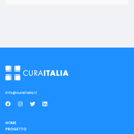
info@curaitalia.it
HOME
PROGETTO