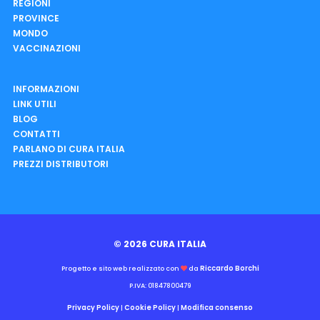
REGIONI
PROVINCE
MONDO
VACCINAZIONI
INFORMAZIONI
LINK UTILI
BLOG
CONTATTI
PARLANO DI CURA ITALIA
PREZZI DISTRIBUTORI
© 2026 CURA ITALIA
Riccardo Borchi
Progetto e sito web realizzato con
da
P.IVA: 01847800479
Privacy Policy
Cookie Policy
Modifica consenso
|
|