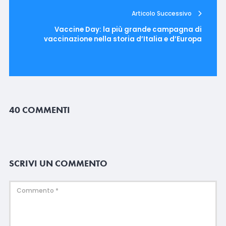
Articolo Successivo
Vaccine Day: la più grande campagna di
vaccinazione nella storia d’Italia e d’Europa
40 COMMENTI
SCRIVI UN COMMENTO