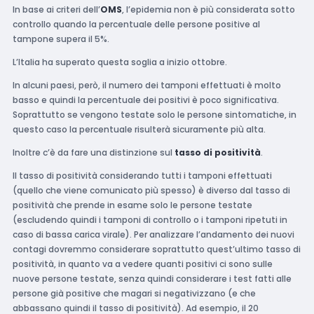
In base ai criteri dell’
OMS
, l’epidemia non è più considerata sotto
controllo quando la percentuale delle persone positive al
tampone supera il 5%.
L’Italia ha superato questa soglia a inizio ottobre.
In alcuni paesi, però, il numero dei tamponi effettuati è molto
basso e quindi la percentuale dei positivi è poco significativa.
Soprattutto se vengono testate solo le persone sintomatiche, in
questo caso la percentuale risulterà sicuramente più alta.
Inoltre c’è da fare una distinzione sul
tasso di positività
.
Il tasso di positività considerando tutti i tamponi effettuati
(quello che viene comunicato più spesso) è diverso dal tasso di
positività che prende in esame solo le persone testate
(escludendo quindi i tamponi di controllo o i tamponi ripetuti in
caso di bassa carica virale). Per analizzare l’andamento dei nuovi
contagi dovremmo considerare soprattutto quest’ultimo tasso di
positività, in quanto va a vedere quanti positivi ci sono sulle
nuove persone testate, senza quindi considerare i test fatti alle
persone già positive che magari si negativizzano (e che
abbassano quindi il tasso di positività). Ad esempio, il 20