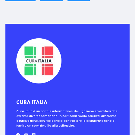
CURA ITALIA
Cura Italia è un portale informativo di divulgazione scientifica che
affronta diverse tematiche, in particolar modo scienza, ambiente
e innovazione, con l’obiettivo di contrastare la disinformazione e
fornire un servizio utile alla collettività.