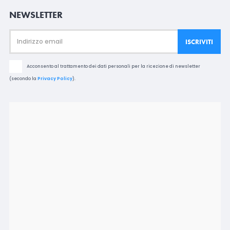
NEWSLETTER
Acconsento al trattamento dei dati personali per la ricezione di newsletter
(secondo la
Privacy Policy
).