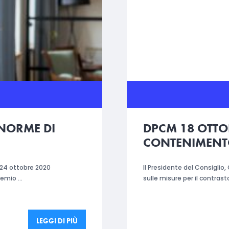
NORME DI
DPCM 18 OTTO
CONTENIMENT
 24 ottobre 2020
Il Presidente del Consiglio
demio …
sulle misure per il contras
LEGGI DI PIÙ