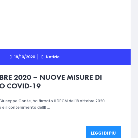
19/10/2020
Notizie
BRE 2020 – NUOVE MISURE DI
O COVID-19
, Giuseppe Conte, ha firmato il DPCM del 18 ottobre 2020
to e il contenimento dellR …
LEGGI DI PIÙ