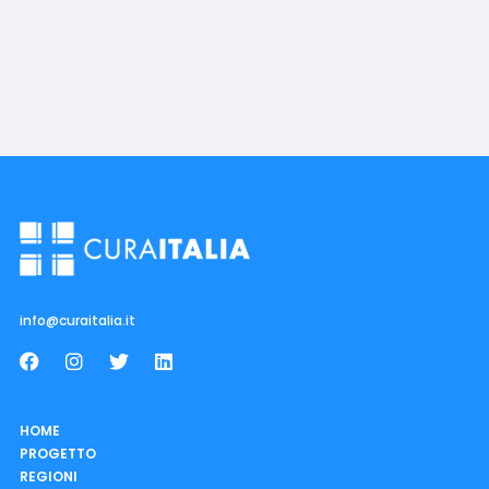
info@curaitalia.it
HOME
PROGETTO
REGIONI