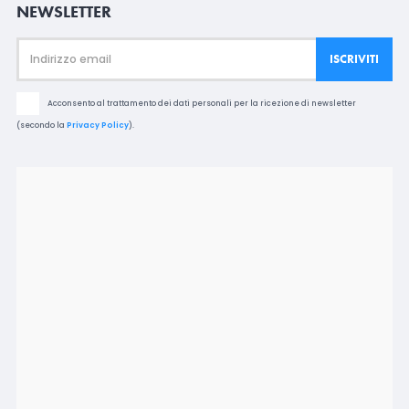
NEWSLETTER
Acconsento al trattamento dei dati personali per la ricezione di newsletter
(secondo la
Privacy Policy
).