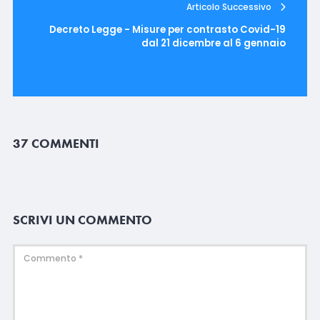
Articolo Successivo
Decreto Legge - Misure per contrasto Covid-19
dal 21 dicembre al 6 gennaio
37 COMMENTI
SCRIVI UN COMMENTO