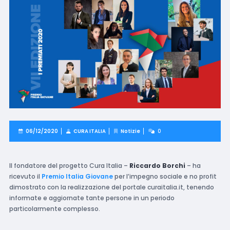
06/12/2020
CURA ITALIA
Notizie
0
Il fondatore del progetto Cura Italia –
Riccardo Borchi
– ha
ricevuto il
Premio Italia Giovane
per l’impegno sociale e no profit
dimostrato con la realizzazione del portale curaitalia.it, tenendo
informate e aggiornate tante persone in un periodo
particolarmente complesso.