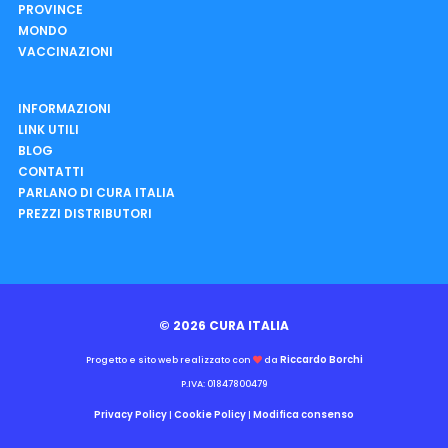
PROVINCE
MONDO
VACCINAZIONI
INFORMAZIONI
LINK UTILI
BLOG
CONTATTI
PARLANO DI CURA ITALIA
PREZZI DISTRIBUTORI
© 2026 CURA ITALIA
Riccardo Borchi
Progetto e sito web realizzato con
da
P.IVA: 01847800479
Privacy Policy
Cookie Policy
Modifica consenso
|
|