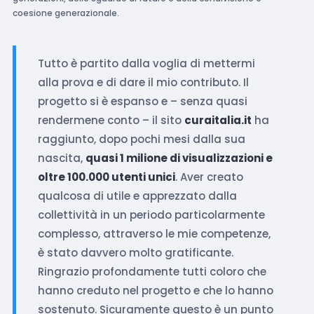
coesione generazionale.
Tutto è partito dalla voglia di mettermi
alla prova e di dare il mio contributo. Il
progetto si è espanso e – senza quasi
rendermene conto – il sito
curaitalia.it
ha
raggiunto, dopo pochi mesi dalla sua
nascita,
quasi 1 milione di visualizzazioni e
oltre 100.000 utenti unici
. Aver creato
qualcosa di utile e apprezzato dalla
collettività in un periodo particolarmente
complesso, attraverso le mie competenze,
è stato davvero molto gratificante.
Ringrazio profondamente tutti coloro che
hanno creduto nel progetto e che lo hanno
sostenuto. Sicuramente questo è un punto