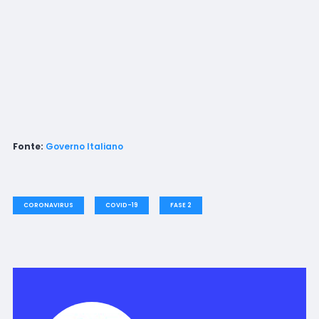
Fonte:
Governo Italiano
CORONAVIRUS
COVID-19
FASE 2