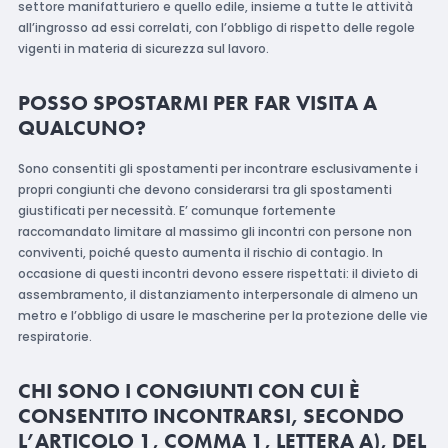
settore manifatturiero e quello edile, insieme a tutte le attività
all’ingrosso ad essi correlati, con l’obbligo di rispetto delle regole
vigenti in materia di sicurezza sul lavoro.
POSSO SPOSTARMI PER FAR VISITA A
QUALCUNO?
Sono consentiti gli spostamenti per incontrare esclusivamente i
propri congiunti che devono considerarsi tra gli spostamenti
giustificati per necessità. E’ comunque fortemente
raccomandato limitare al massimo gli incontri con persone non
conviventi, poiché questo aumenta il rischio di contagio. In
occasione di questi incontri devono essere rispettati: il divieto di
assembramento, il distanziamento interpersonale di almeno un
metro e l’obbligo di usare le mascherine per la protezione delle vie
respiratorie.
CHI SONO I CONGIUNTI CON CUI È
CONSENTITO INCONTRARSI, SECONDO
L’ARTICOLO 1, COMMA 1, LETTERA A), DEL