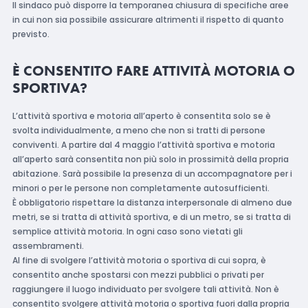
Il sindaco può disporre la temporanea chiusura di specifiche aree
in cui non sia possibile assicurare altrimenti il rispetto di quanto
previsto.
È CONSENTITO FARE ATTIVITÀ MOTORIA O
SPORTIVA?
L’attività sportiva e motoria all’aperto è consentita solo se è
svolta individualmente, a meno che non si tratti di persone
conviventi. A partire dal 4 maggio l’attività sportiva e motoria
all’aperto sarà consentita non più solo in prossimità della propria
abitazione. Sarà possibile la presenza di un accompagnatore per i
minori o per le persone non completamente autosufficienti.
È obbligatorio rispettare la distanza interpersonale di almeno due
metri, se si tratta di attività sportiva, e di un metro, se si tratta di
semplice attività motoria. In ogni caso sono vietati gli
assembramenti.
Al fine di svolgere l’attività motoria o sportiva di cui sopra, è
consentito anche spostarsi con mezzi pubblici o privati per
raggiungere il luogo individuato per svolgere tali attività. Non è
consentito svolgere attività motoria o sportiva fuori dalla propria