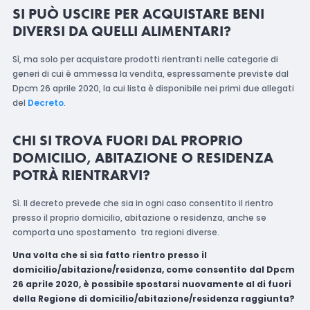
SI PUÒ USCIRE PER ACQUISTARE BENI
DIVERSI DA QUELLI ALIMENTARI?
Sì, ma solo per acquistare prodotti rientranti nelle categorie di
generi di cui è ammessa la vendita, espressamente previste dal
Dpcm 26 aprile 2020, la cui lista è disponibile nei primi due allegati
del
Decreto
.
CHI SI TROVA FUORI DAL PROPRIO
DOMICILIO, ABITAZIONE O RESIDENZA
POTRÀ RIENTRARVI?
Sì. Il decreto prevede che sia in ogni caso consentito il rientro
presso il proprio domicilio, abitazione o residenza, anche se
comporta uno spostamento tra regioni diverse.
Una volta che si sia fatto rientro presso il
domicilio/abitazione/residenza, come consentito dal Dpcm
26 aprile 2020, è possibile spostarsi nuovamente al di fuori
della Regione di domicilio/abitazione/residenza raggiunta?