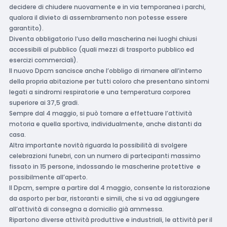
decidere di chiudere nuovamente e in via temporanea i parchi,
qualora il divieto di assembramento non potesse essere
garantito).
Diventa obbligatorio l’uso della mascherina nei luoghi chiusi
accessibili al pubblico (quali mezzi di trasporto pubblico ed
esercizi commerciali).
Il nuovo Dpcm sancisce anche l’obbligo di rimanere all’interno
della propria abitazione per tutti coloro che presentano sintomi
legati a sindromi respiratorie e una temperatura corporea
superiore ai 37,5 gradi.
Sempre dal 4 maggio, si può tornare a effettuare l’attività
motoria e quella sportiva, individualmente, anche distanti da
casa.
Altra importante novità riguarda la possibilità di svolgere
celebrazioni funebri, con un numero di partecipanti massimo
fissato in 15 persone, indossando le mascherine protettive e
possibilmente all’aperto.
Il Dpcm, sempre a partire dal 4 maggio, consente la ristorazione
da asporto per bar, ristoranti e simili, che si va ad aggiungere
all’attività di consegna a domicilio già ammessa.
Ripartono diverse attività produttive e industriali, le attività per il