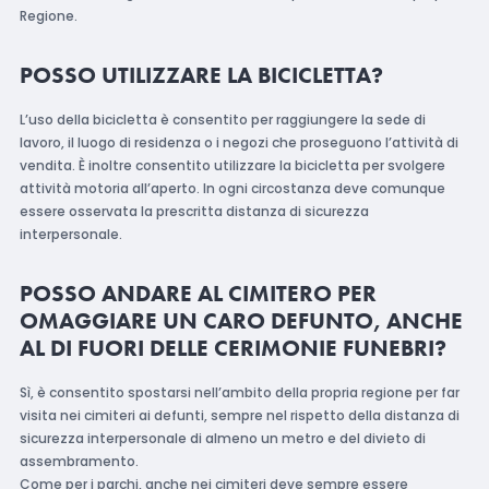
Regione.
POSSO UTILIZZARE LA BICICLETTA?
L’uso della bicicletta è consentito per raggiungere la sede di
lavoro, il luogo di residenza o i negozi che proseguono l’attività di
vendita. È inoltre consentito utilizzare la bicicletta per svolgere
attività motoria all’aperto. In ogni circostanza deve comunque
essere osservata la prescritta distanza di sicurezza
interpersonale.
POSSO ANDARE AL CIMITERO PER
OMAGGIARE UN CARO DEFUNTO, ANCHE
AL DI FUORI DELLE CERIMONIE FUNEBRI?
Sì, è consentito spostarsi nell’ambito della propria regione per far
visita nei cimiteri ai defunti, sempre nel rispetto della distanza di
sicurezza interpersonale di almeno un metro e del divieto di
assembramento.
Come per i parchi, anche nei cimiteri deve sempre essere