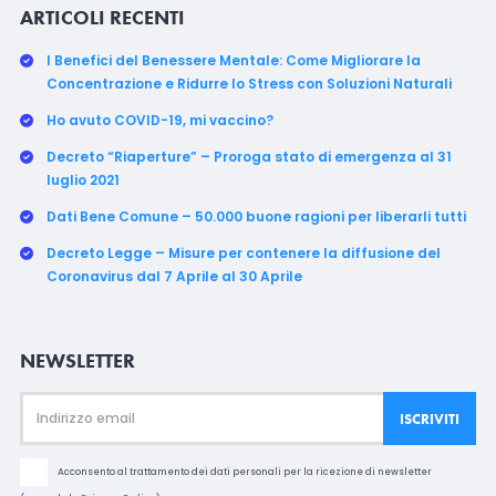
ARTICOLI RECENTI
I Benefici del Benessere Mentale: Come Migliorare la
Concentrazione e Ridurre lo Stress con Soluzioni Naturali
Ho avuto COVID-19, mi vaccino?
Decreto “Riaperture” – Proroga stato di emergenza al 31
luglio 2021
Dati Bene Comune – 50.000 buone ragioni per liberarli tutti
Decreto Legge – Misure per contenere la diffusione del
Coronavirus dal 7 Aprile al 30 Aprile
NEWSLETTER
Acconsento al trattamento dei dati personali per la ricezione di newsletter