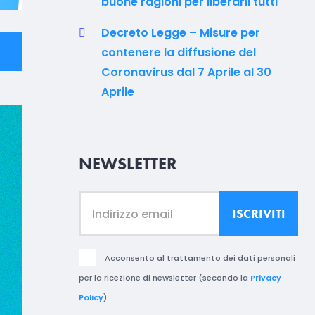
buone ragioni per liberarli tutti
Decreto Legge – Misure per
contenere la diffusione del
Coronavirus dal 7 Aprile al 30
Aprile
NEWSLETTER
Acconsento al trattamento dei dati personali
per la ricezione di newsletter (secondo la
Privacy
Policy
).