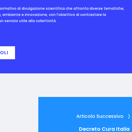
nformativo di divulgazione scientifica che affronta diverse tematiche,
, ambiente e innovazione, con l’obiettivo di contrastare la
 servizio utile alla collettività.
OLI
Articolo Successivo
Decreto Cura Italia