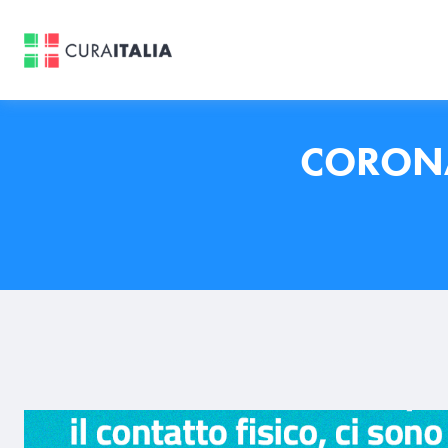
CORONA