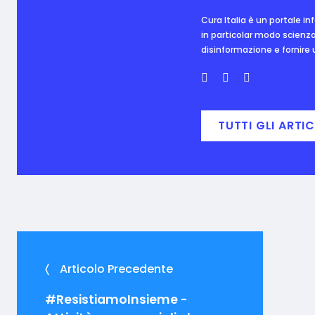
Cura Italia è un portale i
in particolar modo scienza
disinformazione e fornire un
TUTTI GLI ARTIC
Articolo Precedente
#ResistiamoInsieme -