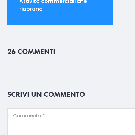
Attività commerciali che
riaprono
26 COMMENTI
SCRIVI UN COMMENTO