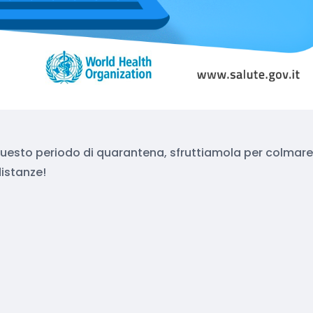
questo periodo di quarantena, sfruttiamola per colmare
istanze!