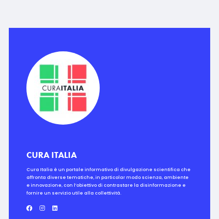
CURA ITALIA
Cura Italia è un portale informativo di divulgazione scientifica che
affronta diverse tematiche, in particolar modo scienza, ambiente
e innovazione, con l’obiettivo di contrastare la disinformazione e
fornire un servizio utile alla collettività.