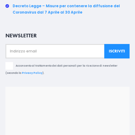
Decreto Legge – Misure per contenere la diffusione del
Coronavirus dal 7 Aprile al 30 Aprile
NEWSLETTER
Acconsento al trattamento dei dati personali per la ricezione di newsletter
(secondo la
Privacy Policy
).