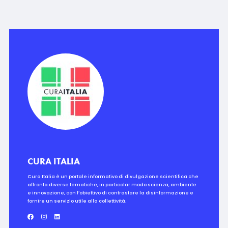
CURA ITALIA
Cura Italia è un portale informativo di divulgazione scientifica che
affronta diverse tematiche, in particolar modo scienza, ambiente
e innovazione, con l’obiettivo di contrastare la disinformazione e
fornire un servizio utile alla collettività.