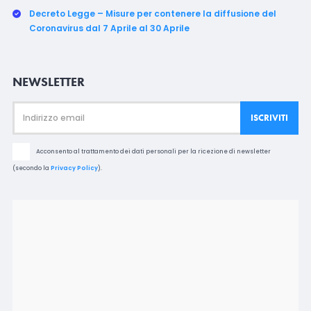
Decreto Legge – Misure per contenere la diffusione del
Coronavirus dal 7 Aprile al 30 Aprile
NEWSLETTER
Acconsento al trattamento dei dati personali per la ricezione di newsletter
(secondo la
Privacy Policy
).