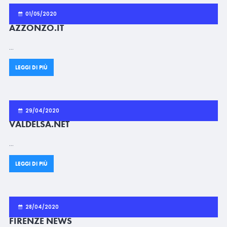
01/05/2020
AZZONZO.IT
…
LEGGI DI PIÙ
29/04/2020
VALDELSA.NET
…
LEGGI DI PIÙ
28/04/2020
FIRENZE NEWS