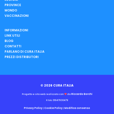
PROVINCE
MONDO
VACCINAZIONI
INFORMAZIONI
LINK UTILI
BLOG
CONTATTI
PARLANO DI CURA ITALIA
PREZZI DISTRIBUTORI
© 2026 CURA ITALIA
Riccardo Borchi
Progetto e sito web realizzato con
da
P.IVA: 01847800479
Privacy Policy
Cookie Policy
Modifica consenso
|
|