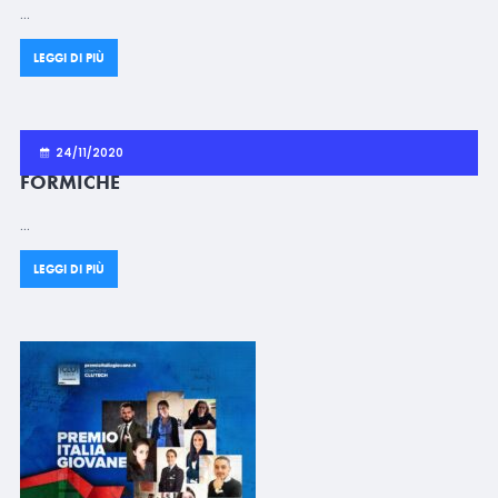
…
LEGGI DI PIÙ
24/11/2020
FORMICHE
…
LEGGI DI PIÙ