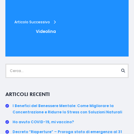
Articolo Successivo
Videolina
ARTICOLI RECENTI
I Benefici del Benessere Mentale: Come Migliorare la
Concentrazione e Ridurre lo Stress con Soluzioni Naturali
Ho avuto COVID-19, mi vaccino?
Decreto “Riaperture” – Proroga stato di emergenza al 31