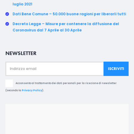
luglio 2021
Dati Bene Comune – 50.000 buone ragioni per liberarli tutti
Decreto Legge – Misure per contenere la diffusione del
Coronavirus dal 7 Aprile al 30 Aprile
NEWSLETTER
Acconsento al trattamento dei dati personali per la ricezione di newsletter
(secondo la
Privacy Policy
).