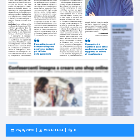
26/11/2020
CURA ITALIA
0