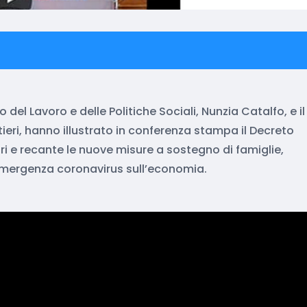
 del Lavoro e delle Politiche Sociali, Nunzia Catalfo, e il
ieri, hanno illustrato in conferenza stampa il Decreto
ri e recante le nuove misure a sostegno di famiglie,
l’emergenza coronavirus sull’economia.