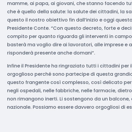
mamme, ai papa, ai giovani, che stanno facendo tutti
che è quello della salute: la salute dei cittadini, l
questo il nostro obiettivo fin dall’inizio e oggi ques
Presidente Conte. “Con questo decreto, forte e decis
compito per quanto riguarda gli interventi in cam
basterà ma voglio dire ai lavoratori, alle imprese e 
risponderà presente anche domani”.
Infine il Presidente ha ringraziato tutti i cittadini p
orgoglioso perché sono partecipe di questa grandios
questo frangente così complesso, così delicato per l
negli ospedali, nelle fabbriche, nelle farmacie, die
non rimangono inerti. Li sostengono da un balcone, 
nazionale. Possiamo essere davvero orgogliosi di ess