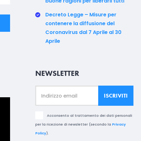
buone ragioni per liberarli tutti
Decreto Legge – Misure per
contenere la diffusione del
Coronavirus dal 7 Aprile al 30
Aprile
NEWSLETTER
Acconsento al trattamento dei dati personali
per la ricezione di newsletter (secondo la
Privacy
Policy
).