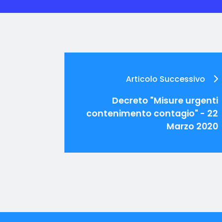
Articolo Successivo
Decreto "Misure urgenti
contenimento contagio" - 22
Marzo 2020