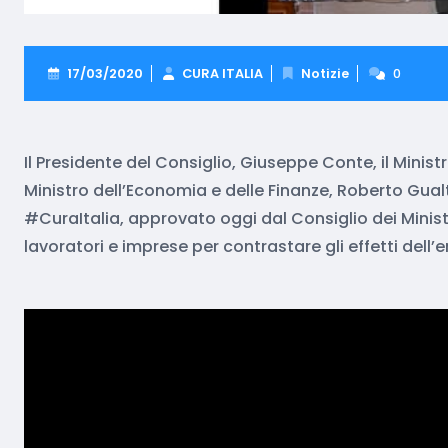
17/03/2020
CURA ITALIA
Notizie
0
Il Presidente del Consiglio, Giuseppe Conte, il Ministro
Ministro dell’Economia e delle Finanze, Roberto Gualt
#CuraItalia, approvato oggi dal Consiglio dei Minist
lavoratori e imprese per contrastare gli effetti del