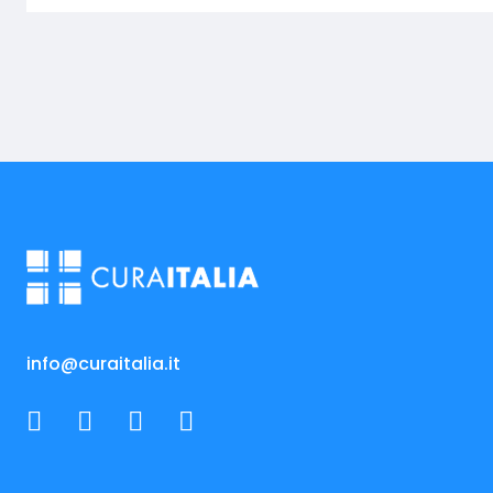
info@curaitalia.it