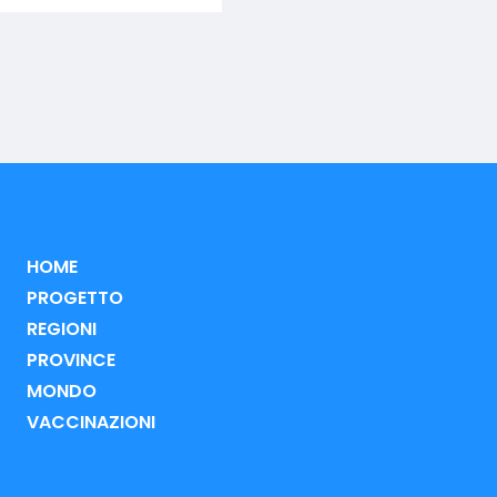
HOME
PROGETTO
REGIONI
PROVINCE
MONDO
VACCINAZIONI