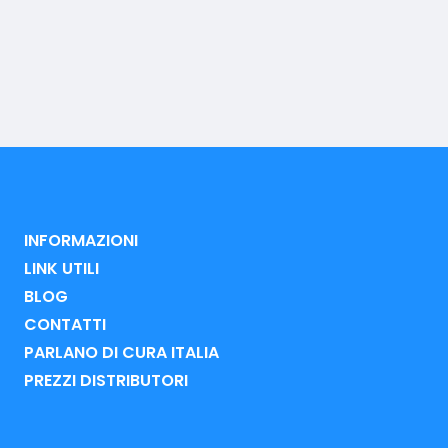
INFORMAZIONI
LINK UTILI
BLOG
CONTATTI
PARLANO DI CURA ITALIA
PREZZI DISTRIBUTORI