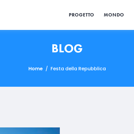
PROGETTO
MONDO
BLOG
Home
/
Festa della Repubblica