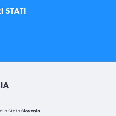
I STATI
IA
ello Stato
Slovenia
.