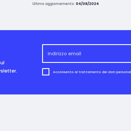
Ultimo aggiornamento:
04/08/2024
ul
sletter.
Acconsento al trattamento dei dati personali