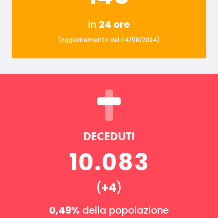
in
24 ore
(aggiornamento del 04/08/2024)
DECEDUTI
10.083
(
+4
)
0,49%
della popolazione