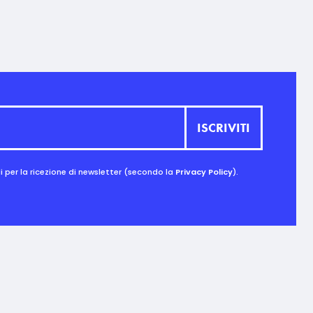
 per la ricezione di newsletter (secondo la
Privacy Policy
).