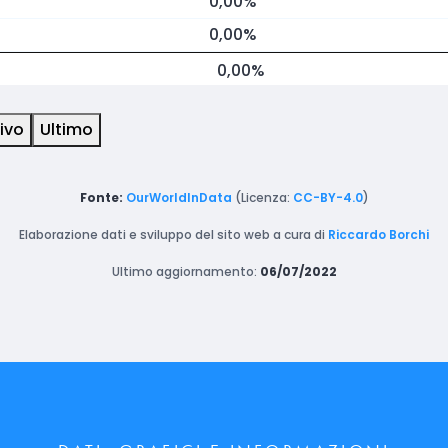
0,00%
0,00%
0,00%
ivo
Ultimo
Fonte:
OurWorldInData
(Licenza:
CC-BY-4.0
)
Elaborazione dati e sviluppo del sito web a cura di
Riccardo Borchi
Ultimo aggiornamento:
06/07/2022