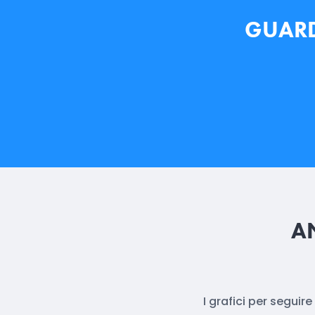
GUARDA
A
I grafici per seguir