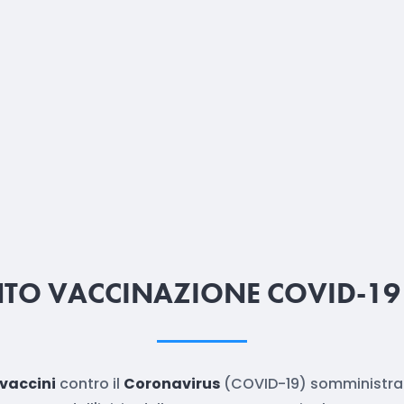
O VACCINAZIONE COVID-19
vaccini
contro il
Coronavirus
(COVID-19) somministrat