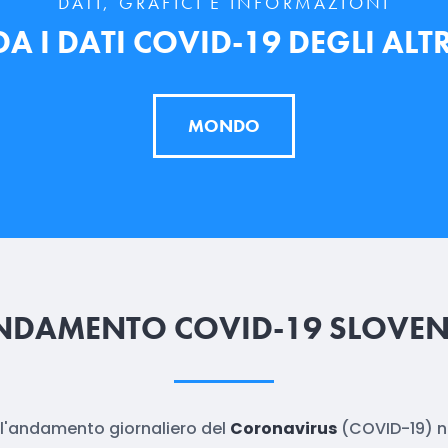
DATI, GRAFICI E INFORMAZIONI
 I DATI COVID-19 DEGLI ALTR
MONDO
NDAMENTO COVID-19 SLOVEN
e l'andamento giornaliero del
Coronavirus
(COVID-19) n