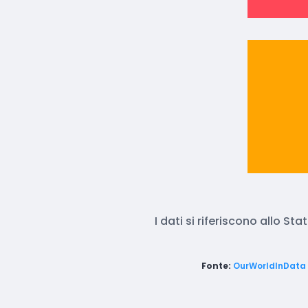
I dati si riferiscono allo Sta
Fonte:
OurWorldInData