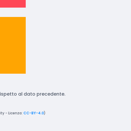
 rispetto al dato precedente.
ty - Licenza:
CC-BY-4.0
)