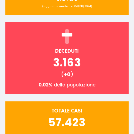
(aggiornamento del 04/08/2024)
DECEDUTI
3.163
(
+0
)
0,02%
della popolazione
TOTALE CASI
57.423