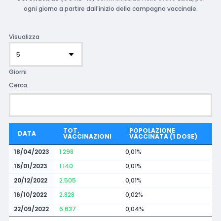
ogni giorno a partire dall'inizio della campagna vaccinale.
Visualizza
Giorni
Cerca:
TOT.
POPOLAZIONE
DATA
VACCINAZIONI
VACCINATA (1 DOSE)
18/04/2023
1.298
0,01%
16/01/2023
1.140
0,01%
20/12/2022
2.505
0,01%
16/10/2022
2.828
0,02%
22/09/2022
6.637
0,04%