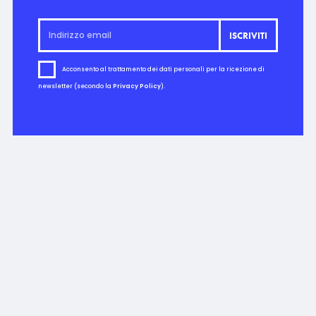
Acconsento al trattamento dei dati personali per la ricezione di
newsletter (secondo la
Privacy Policy
).