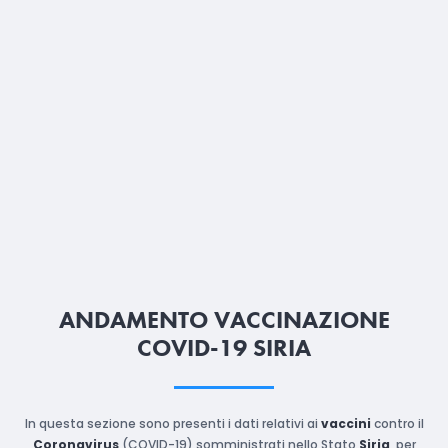
ANDAMENTO VACCINAZIONE
COVID-19 SIRIA
In questa sezione sono presenti i dati relativi ai
vaccini
contro il
Coronavirus
(COVID-19) somministrati nello Stato
Siria
, per