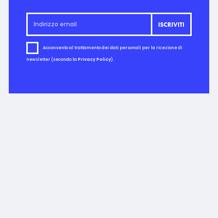
Acconsento al trattamento dei dati personali per la ricezione di
newsletter (secondo la
Privacy Policy
).