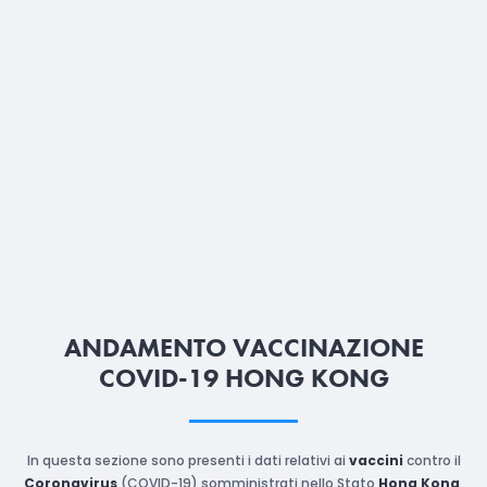
ANDAMENTO VACCINAZIONE
COVID-19 HONG KONG
In questa sezione sono presenti i dati relativi ai
vaccini
contro il
Coronavirus
(COVID-19) somministrati nello Stato
Hong Kong
,