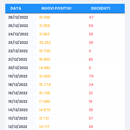
DATA
NUOVI POSITIVI
DECEDUTI
26/12/2022
19.398
47
25/12/2022
21.255
50
24/12/2022
21.362
39
23/12/2022
20.252
39
22/12/2022
19.705
0
21/12/2022
16.953
83
20/12/2022
14.982
0
19/12/2022
31.406
79
18/12/2022
15.774
24
16/12/2022
15.726
32
15/12/2022
17.080
19
14/12/2022
14.870
35
13/12/2022
13.721
37
12/12/2022
14.717
25