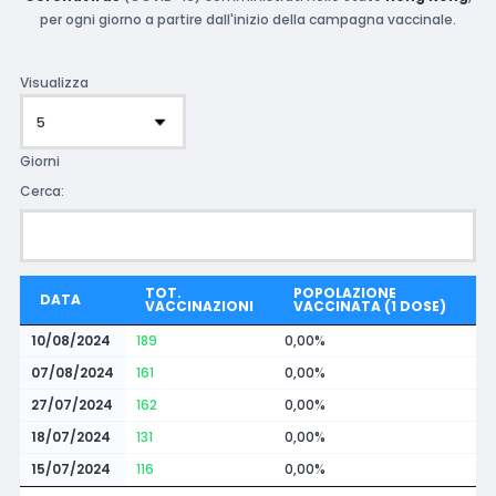
per ogni giorno a partire dall'inizio della campagna vaccinale.
Visualizza
Giorni
Cerca:
TOT.
POPOLAZIONE
DATA
VACCINAZIONI
VACCINATA (1 DOSE)
10/08/2024
189
0,00%
07/08/2024
161
0,00%
27/07/2024
162
0,00%
18/07/2024
131
0,00%
15/07/2024
116
0,00%