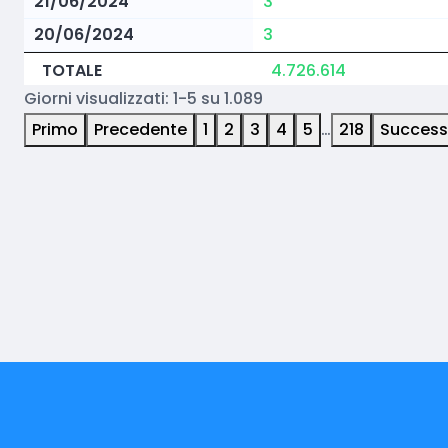
21/06/2024
3
20/06/2024
3
TOTALE
4.726.614
Giorni visualizzati: 1-5 su 1.089
Primo
Precedente
1
2
3
4
5
…
218
Success