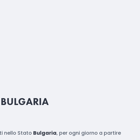
 BULGARIA
i nello Stato
Bulgaria
, per ogni giorno a partire