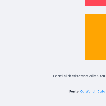
I dati si riferiscono allo Sta
Fonte:
OurWorldInData