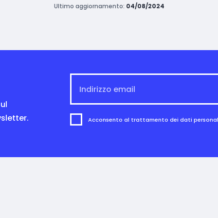
Ultimo aggiornamento:
04/08/2024
ul
sletter.
Acconsento al trattamento dei dati personali