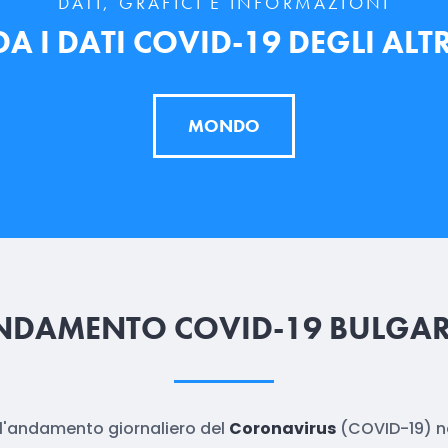
DATI, GRAFICI E INFORMAZIONI
 I DATI COVID-19 DEGLI ALTR
MONDO
NDAMENTO COVID-19 BULGAR
e l'andamento giornaliero del
Coronavirus
(COVID-19) n