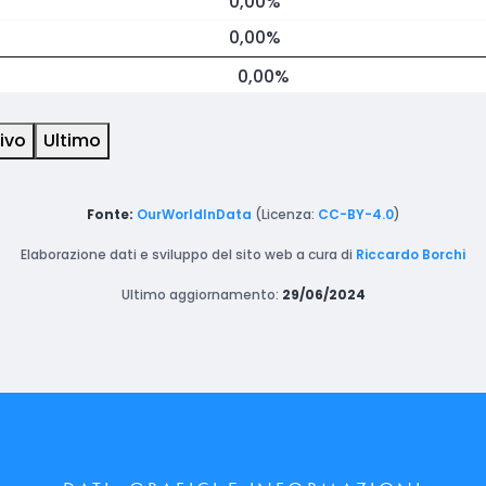
0,00%
0,00%
0,00%
ivo
Ultimo
Fonte:
OurWorldInData
(Licenza:
CC-BY-4.0
)
Elaborazione dati e sviluppo del sito web a cura di
Riccardo Borchi
Ultimo aggiornamento:
29/06/2024