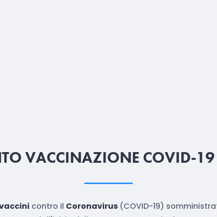
O VACCINAZIONE COVID-19
vaccini
contro il
Coronavirus
(COVID-19) somministrat