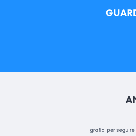
GUARDA
A
I grafici per seguir