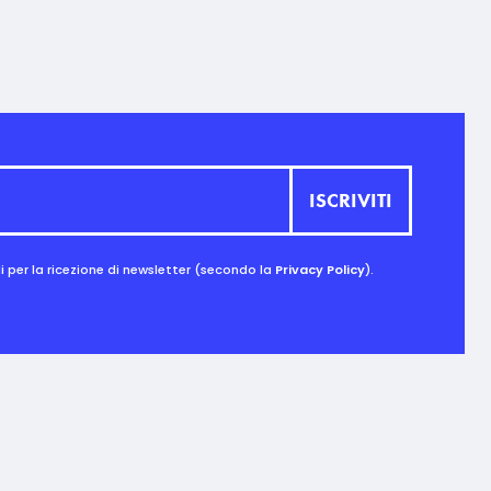
 per la ricezione di newsletter (secondo la
Privacy Policy
).