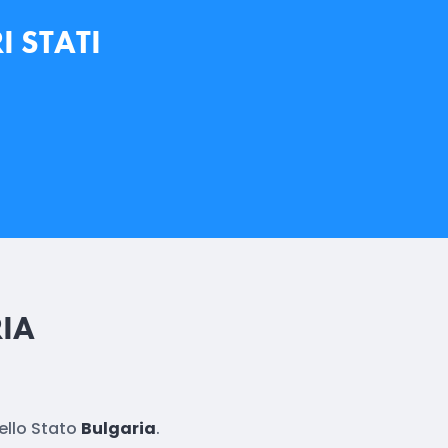
I STATI
IA
ello Stato
Bulgaria
.