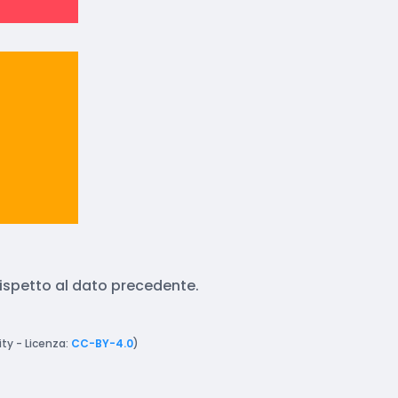
 rispetto al dato precedente.
ty - Licenza:
CC-BY-4.0
)