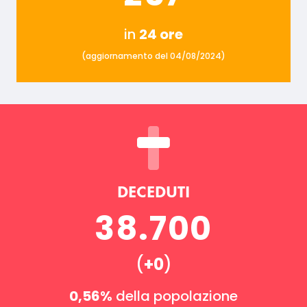
in
24 ore
(aggiornamento del 04/08/2024)
DECEDUTI
38.700
(
+0
)
0,56%
della popolazione