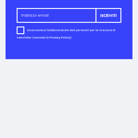
Acconsento al trattamento dei dati personali per la ricezione di
newsletter (secondo la
Privacy Policy
).