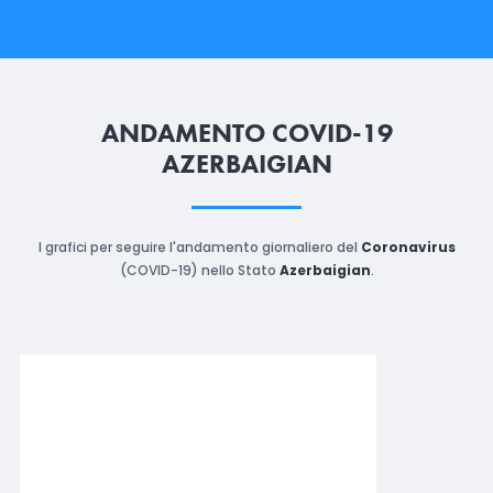
ANDAMENTO COVID-19
AZERBAIGIAN
I grafici per seguire l'andamento giornaliero del
Coronavirus
(COVID-19) nello Stato
Azerbaigian
.