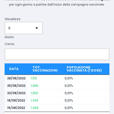
per ogni giorno a partire dall'inizio della campagna vaccinale.
Visualizza
Giorni
Cerca:
TOT.
POPOLAZIONE
DATA
VACCINAZIONI
VACCINATA (1 DOSE)
28/08/2022
1.313
0,01%
25/08/2022
1.266
0,01%
23/08/2022
1.350
0,01%
18/08/2022
1.433
0,01%
15/08/2022
1.439
0,01%