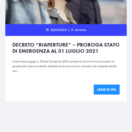
25/04/2021
Notizie
DECRETO “RIAPERTURE” – PROROGA STATO
DI EMERGENZA AL 31 LUGLIO 2021
Il Decreto Legge n. 52 del 22 aprile 2021 contiene alcune misure per la
graduale ripresa delle attività economiche e sociali nel rispetto delle
esi …
LEGGI DI PIÙ