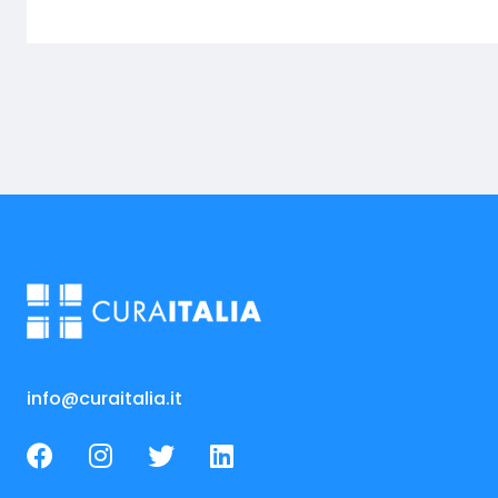
info@curaitalia.it