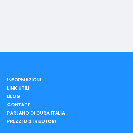
INFORMAZIONI
LINK UTILI
BLOG
CONTATTI
PARLANO DI CURA ITALIA
PREZZI DISTRIBUTORI