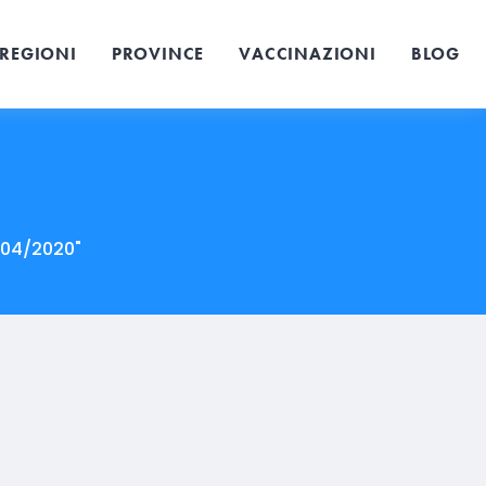
REGIONI
PROVINCE
VACCINAZIONI
BLOG
9/04/2020"