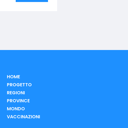
HOME
PROGETTO
REGIONI
PROVINCE
MONDO
VACCINAZIONI