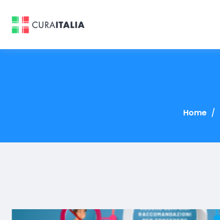
Home
/