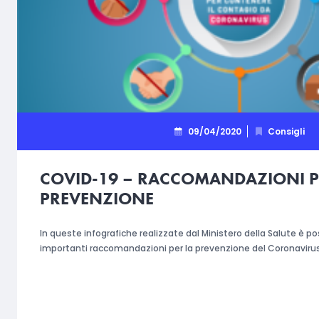
09/04/2020
Consigli
COVID-19 – RACCOMANDAZIONI P
PREVENZIONE
In queste infografiche realizzate dal Ministero della Salute è po
importanti raccomandazioni per la prevenzione del Coronaviru