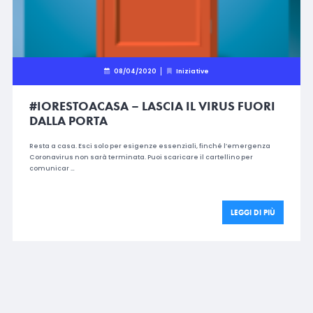
08/04/2020
Iniziative
#IORESTOACASA – LASCIA IL VIRUS FUORI
DALLA PORTA
Resta a casa. Esci solo per esigenze essenziali, finché l’emergenza
Coronavirus non sarà terminata. Puoi scaricare il cartellino per
comunicar …
LEGGI DI PIÙ