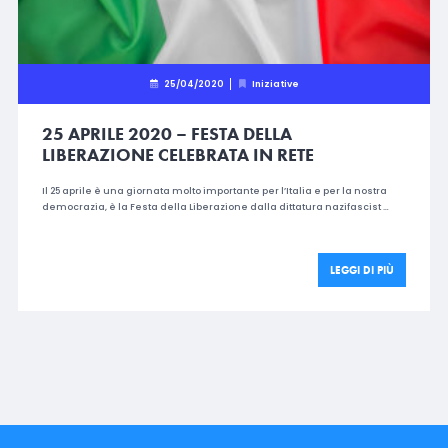
25/04/2020
Iniziative
25 APRILE 2020 – FESTA DELLA
LIBERAZIONE CELEBRATA IN RETE
Il 25 aprile è una giornata molto importante per l’Italia e per la nostra
democrazia, è la Festa della Liberazione dalla dittatura nazifascist …
LEGGI DI PIÙ