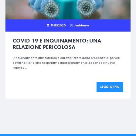
19/11/2020
Ambiente
COVID-19 E INQUINAMENTO: UNA
RELAZIONE PERICOLOSA
L’inquinamento atmosferico è caratterizzato dalla presenza di polveri
sottili nell’aria che respiriamo quotidianamente. Secondo il nuovo
report s …
LEGGI DI PIÙ