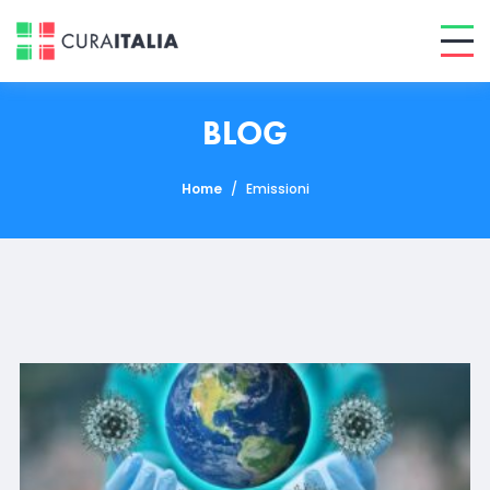
BLOG
Home
/
Emissioni