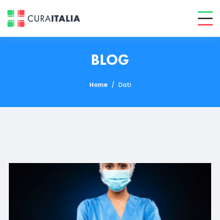
BLOG
Home
/
Dati